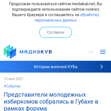
Продолжая пользоваться сайтом mediakub.net, Вы
подтверждаете использование сайтом cookies
Вашего браузера и соглашаетесь на
обработку
персональных данных
Согласен
16+
Истории жителей КУБа
Рейтинги "МедиаКУБа"
14 мая 2021
#Событие
Наши интервью
Представители молодежных
избиркомов собрались в Губахе в
рамках форума