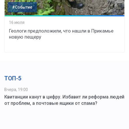
#Событие
16 июля
Геологи предположили, что нашли в Прикамье
новую пещеру
ТОП-5
Вчера, 19:00
Квитанции канут в цифру. Избавит ли реформа людей
от проблем, а почтовые ящики от спама?