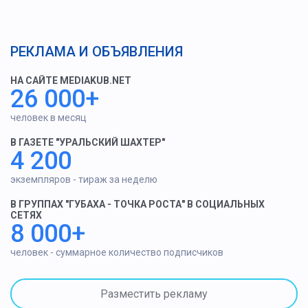
РЕКЛАМА И ОБЪЯВЛЕНИЯ
НА САЙТЕ MEDIAKUB.NET
26 000+
человек в месяц
В ГАЗЕТЕ "УРАЛЬСКИЙ ШАХТЕР"
4 200
экземпляров - тираж за неделю
В ГРУППАХ "ГУБАХА - ТОЧКА РОСТА" В СОЦИАЛЬНЫХ
СЕТЯХ
8 000+
человек - суммарное количество подписчиков
Разместить рекламу