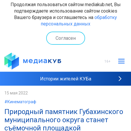
Продолжая пользоваться сайтом mediakub.net, Вы
подтверждаете использование сайтом cookies
Вашего браузера и соглашаетесь на
обработку
персональных данных
Согласен
16+
Истории жителей КУБа
Рейтинги "МедиаКУБа"
15 мая 2022
#Кинематограф
Наши интервью
Природный памятник Губахинского
муниципального округа станет
съёмочной площадкой