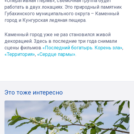
«Оперативная Пермь», съёмочная группа будет
работать в двух локациях. Это природный памятник
Губахинского муниципального округа – Каменный
город и Кунгурская ледяная пещера.
Каменный город уже не раз становился живой
декорацией. Здесь в последние три года снимали
сцены фильмов
«Последний богатырь. Корень зла»
,
«Территория»
,
«Сердце пармы»
.
Это тоже интересно