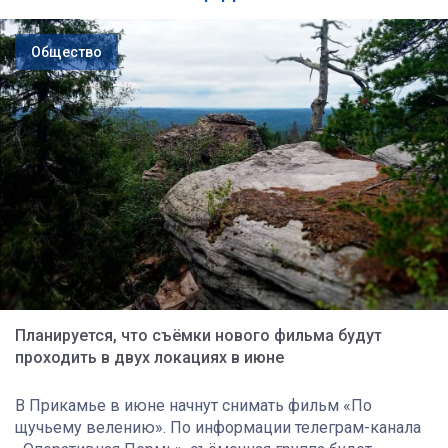
Общество
Планируется, что съёмки нового фильма будут
проходить в двух локациях в июне
В Прикамье в июне начнут снимать фильм «По
щучьему велению». По информации телеграм-канала