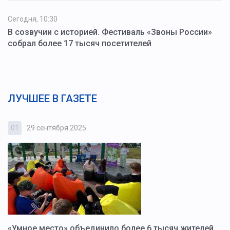
Сегодня, 10:30
В созвучии с историей. Фестиваль «Звоны России»
собрал более 17 тысяч посетителей
ЛУЧШЕЕ В ГАЗЕТЕ
01
29 сентября 2025
0
«Умное место» объединило более 6 тысяч жителей.
В