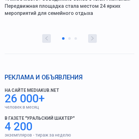
ю
Передвижная площадка стала местом 24 ярких
Г
мероприятий для семейного отдыха
у
РЕКЛАМА И ОБЪЯВЛЕНИЯ
НА САЙТЕ MEDIAKUB.NET
26 000+
человек в месяц
В ГАЗЕТЕ "УРАЛЬСКИЙ ШАХТЕР"
4 200
экземпляров - тираж за неделю