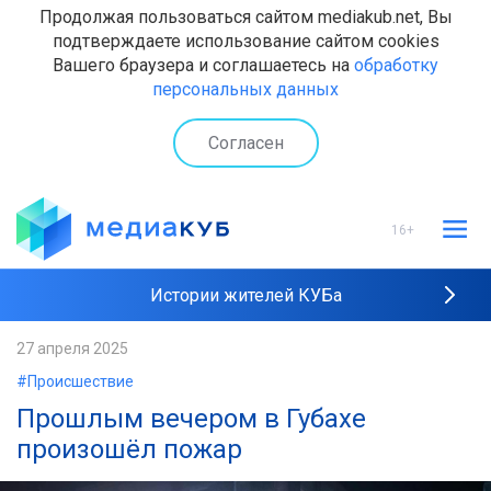
Продолжая пользоваться сайтом mediakub.net, Вы
подтверждаете использование сайтом cookies
Вашего браузера и соглашаетесь на
обработку
персональных данных
Согласен
16+
Истории жителей КУБа
Рейтинги "МедиаКУБа"
27 апреля 2025
#Происшествие
Наши интервью
Прошлым вечером в Губахе
произошёл пожар