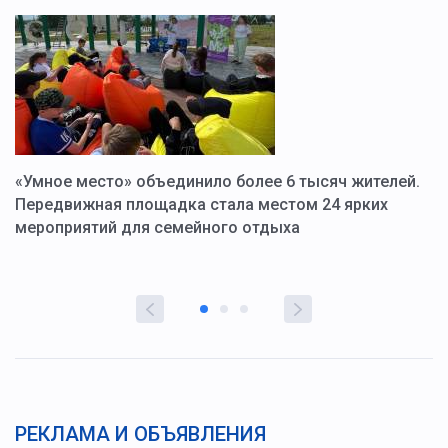
«Умное место» объединило более 6 тысяч жителей.
В
ю
Передвижная площадка стала местом 24 ярких
Г
мероприятий для семейного отдыха
у
РЕКЛАМА И ОБЪЯВЛЕНИЯ