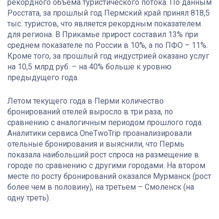
рекордного объёма туристического потока. По данным
Росстата, за прошлый год Пермский край принял 818,5
тыс. туристов, что является рекордным показателем
для региона. В Прикамье прирост составил 13% при
среднем показателе по России в 10%, а по ПФО – 11%.
Кроме того, за прошлый год индустрией оказано услуг
на 10,5 млрд руб. – на 40% больше к уровню
предыдущего года.
Летом текущего года в Перми количество
бронирований отелей выросло в три раза, по
сравнению с аналогичным периодом прошлого года.
Аналитики сервиса OneTwoTrip проанализировали
отельные бронирования и выяснили, что Пермь
показала наибольший рост спроса на размещение в
городе по сравнению с другими городами. На втором
месте по росту бронирований оказался Мурманск (рост
более чем в половину), на третьем – Смоленск (на
одну треть).