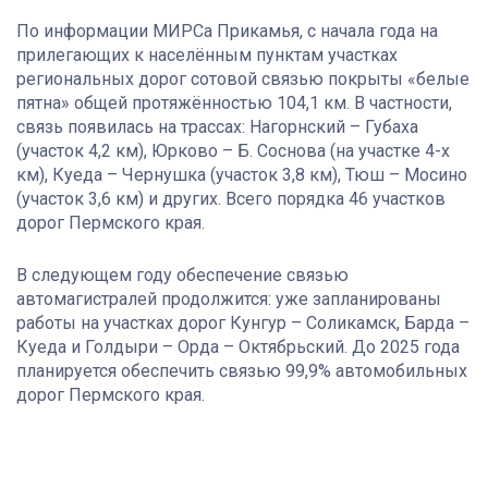
По информации МИРСа Прикамья, с начала года на
прилегающих к населённым пунктам участках
региональных дорог сотовой связью покрыты «белые
пятна» общей протяжённостью 104,1 км. В частности,
связь появилась на трассах: Нагорнский – Губаха
(участок 4,2 км), Юрково – Б. Соснова (на участке 4-х
км), Куеда – Чернушка (участок 3,8 км), Тюш – Мосино
(участок 3,6 км) и других. Всего порядка 46 участков
дорог Пермского края.
В следующем году обеспечение связью
автомагистралей продолжится: уже запланированы
работы на участках дорог Кунгур – Соликамск, Барда –
Куеда и Голдыри – Орда – Октябрьский. До 2025 года
планируется обеспечить связью 99,9% автомобильных
дорог Пермского края.