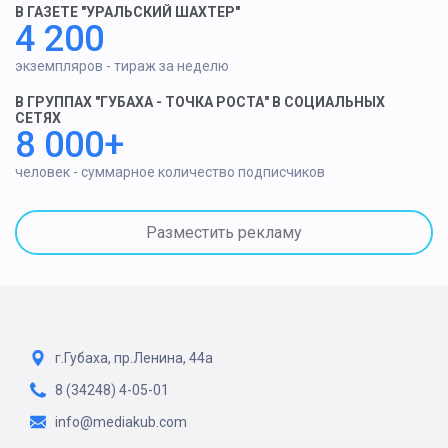
В ГАЗЕТЕ "УРАЛЬСКИЙ ШАХТЕР"
4 200
экземпляров - тираж за неделю
В ГРУППАХ "ГУБАХА - ТОЧКА РОСТА" В СОЦИАЛЬНЫХ
СЕТЯХ
8 000+
человек - суммарное количество подписчиков
Разместить рекламу
г.Губаха, пр.Ленина, 44а
8 (34248) 4-05-01
info@mediakub.com