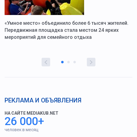
«Умное место» объединило более 6 тысяч жителей.
В
ю
Передвижная площадка стала местом 24 ярких
Г
мероприятий для семейного отдыха
у
РЕКЛАМА И ОБЪЯВЛЕНИЯ
НА САЙТЕ MEDIAKUB.NET
26 000+
человек в месяц