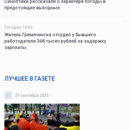
Синоптики рассказали о характере погоды в
предстоящие выходные
Сегодня, 14:42
Житель Гремячинска отсудил у бывшего
работодателя 368 тысяч рублей за задержку
зарплаты
ЛУЧШЕЕ В ГАЗЕТЕ
01
29 сентября 2025
0