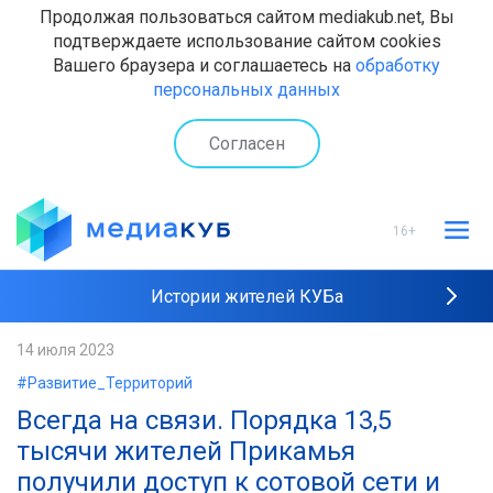
Продолжая пользоваться сайтом mediakub.net, Вы
подтверждаете использование сайтом cookies
Вашего браузера и соглашаетесь на
обработку
персональных данных
Согласен
16+
Истории жителей КУБа
Рейтинги "МедиаКУБа"
14 июля 2023
#Развитие_Территорий
Наши интервью
Всегда на связи. Порядка 13,5
тысячи жителей Прикамья
получили доступ к сотовой сети и