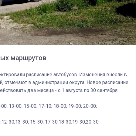
ных маршрутов
ктировали расписание автобусов. Изменения внесли в
, отмечают в администрации округа. Новое расписание
ствовать два месяца - с 1 августа по 30 сентября.
2-00; 13-00; 15-00; 17-10; 18-00; 19-00; 20-00;
03
4 октября 2025
;12-30;13-30; 15-30; 17-30;18-30;19-30;20-30.