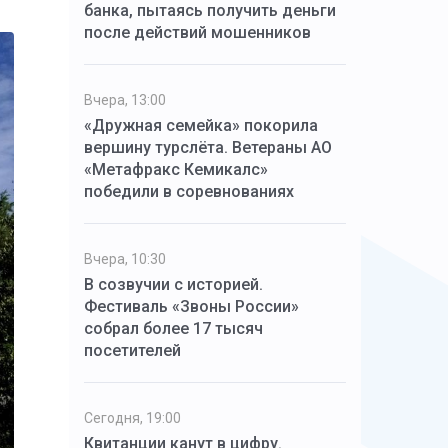
банка, пытаясь получить деньги
после действий мошенников
Вчера, 13:00
«Дружная семейка» покорила
вершину турслёта. Ветераны АО
«Метафракс Кемикалс»
победили в соревнованиях
Вчера, 10:30
В созвучии с историей.
Фестиваль «Звоны России»
собрал более 17 тысяч
посетителей
Сегодня, 19:00
Квитанции канут в цифру.