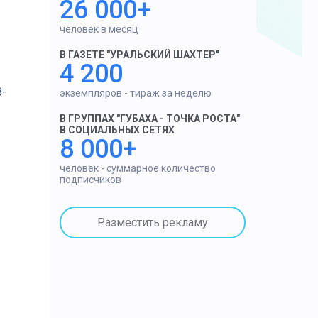
26 000+
человек в месяц
В ГАЗЕТЕ "УРАЛЬСКИЙ ШАХТЕР"
4 200
8-
экземпляров - тираж за неделю
В ГРУППАХ "ГУБАХА - ТОЧКА РОСТА"
В СОЦИАЛЬНЫХ СЕТЯХ
8 000+
человек - суммарное количество
подписчиков
Разместить рекламу