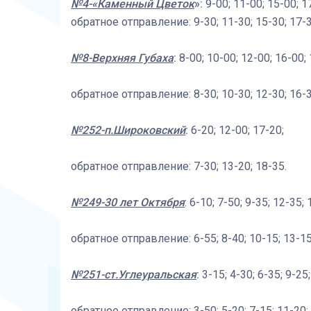
№4-«Каменный Цветок
»:
9-00; 11-00; 15-00; 1
обратное отправление: 9-30; 11-30; 15-30; 17-3
№8-Верхняя Губаха
:
8-00; 10-00; 12-00; 16-00; 
обратное отправление: 8-30; 10-30; 12-30; 16-3
№252-п.Широковский
:
6-20; 12-00; 17-20;
обратное отправление: 7-30; 13-20; 18-35.
№249-30 лет Октября
: 6-10; 7-50; 9-35; 12-35;
обратное отправление: 6-55; 8-40; 10-15; 13-15;
№251-ст.Углеуральская
:
3-15; 4-30; 6-35; 9-25
обратное отправление: 3-50; 5-20; 7-15; 11-20; 