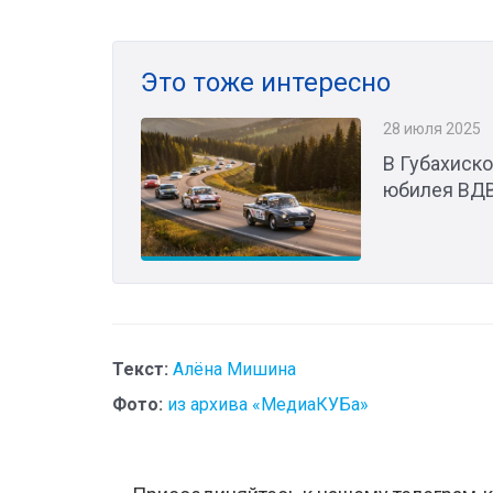
Это тоже интересно
28 июля 2025
В Губахиск
юбилея ВД
Текст:
Алёна Мишина
Фото:
из архива «МедиаКУБа»