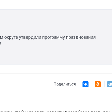
ом округе утвердили программу празднования
В
Поделиться