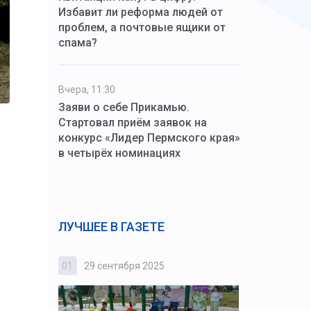
Избавит ли реформа людей от
проблем, а почтовые ящики от
спама?
Вчера, 11:30
Заяви о себе Прикамью.
Стартовал приём заявок на
конкурс «Лидер Пермского края»
в четырёх номинациях
ЛУЧШЕЕ В ГАЗЕТЕ
01
29 сентября 2025
02
3 октября