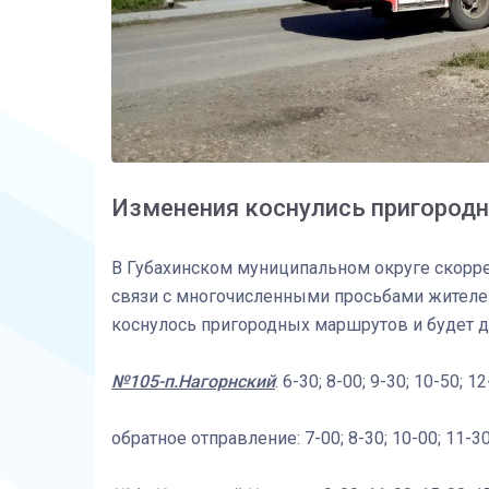
Изменения коснулись пригород
В Губахинском муниципальном округе скорре
связи с многочисленными просьбами жителей
коснулось пригородных маршрутов и будет дей
№105-п.Нагорнский
: 6-30; 8-00; 9-30; 10-50; 1
обратное отправление: 7-00; 8-30; 10-00; 11-30