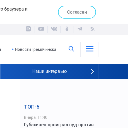
о браузера и
Согласен
а
Новости Гремячинска
Наши интервью
ТОП-5
Вчера, 11:40
Губахинец проиграл суд против