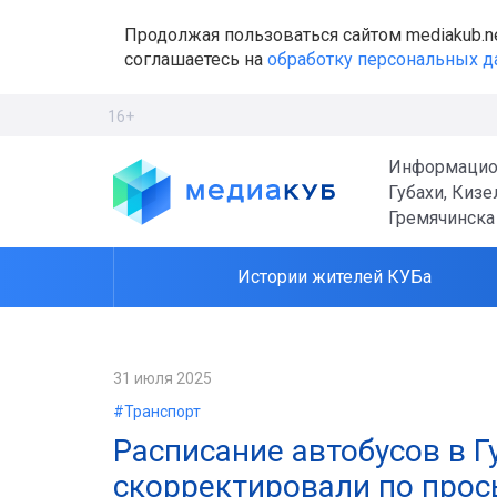
Продолжая пользоваться сайтом mediakub.n
соглашаетесь на
обработку персональных 
16+
Информацио
Губахи, Кизе
Гремячинска
Истории жителей КУБа
31 июля 2025
#Транспорт
Расписание автобусов в Г
скорректировали по прос