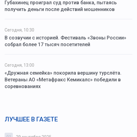
Губахинец проиграл суд против банка, пытаясь
получить деньги после действий мошенников
Сегодня, 10:30
В созвучии с историей. Фестиваль «Звоны России»
собрал более 17 тысяч посетителей
Сегодня, 13:00
«Дружная семейка» покорила вершину турслёта.
Ветераны АО «Метафракс Кемикалс» победили в
соревнованиях
ЛУЧШЕЕ В ГАЗЕТЕ
01
29 сентября 2025
0