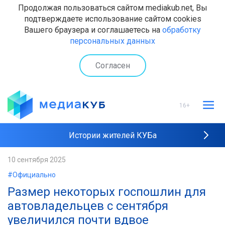
Продолжая пользоваться сайтом mediakub.net, Вы
подтверждаете использование сайтом cookies
Вашего браузера и соглашаетесь на
обработку
персональных данных
Согласен
16+
Истории жителей КУБа
Рейтинги "МедиаКУБа"
10 сентября 2025
#Официально
Наши интервью
Размер некоторых госпошлин для
автовладельцев с сентября
увеличился почти вдвое