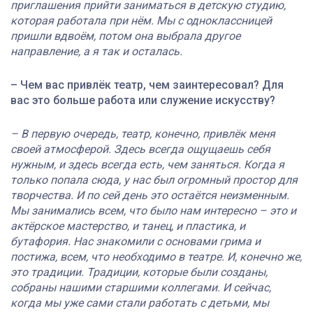
приглашения прийти заниматься в детскую студию,
которая работала при нём. Мы с одноклассницей
пришли вдвоём, потом она выбрала другое
направление, а я так и осталась.
– Чем вас привлёк театр, чем заинтересовал? Для
вас это больше работа или служение искусству?
– В первую очередь, театр, конечно, привлёк меня
своей атмосферой. Здесь всегда ощущаешь себя
нужным, и здесь всегда есть, чем заняться. Когда я
только попала сюда, у нас был огромный простор для
творчества. И по сей день это остаётся неизменным.
Мы занимались всем, что было нам интересно – это и
актёрское мастерство, и танец, и пластика, и
бутафория. Нас знакомили с основами грима и
постижа, всем, что необходимо в театре. И, конечно же,
это традиции. Традиции, которые были созданы,
собраны нашими старшими коллегами. И сейчас,
когда мы уже сами стали работать с детьми, мы