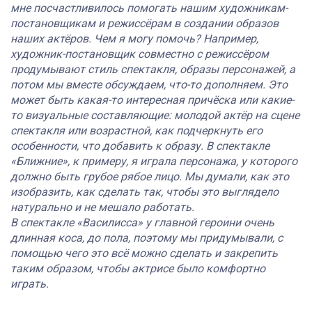
мне посчастливилось помогать нашим художникам-
постановщикам и режиссёрам в создании образов
наших актёров. Чем я могу помочь? Например,
художник-постановщик совместно с режиссёром
продумывают стиль спектакля, образы персонажей, а
потом мы вместе обсуждаем, что-то дополняем. Это
может быть какая-то интересная причёска или какие-
то визуальные составляющие: молодой актёр на сцене
спектакля или возрастной, как подчеркнуть его
особенности, что добавить к образу. В спектакле
«Ближние», к примеру, я играла персонажа, у которого
должно быть грубое рябое лицо. Мы думали, как это
изобразить, как сделать так, чтобы это выглядело
натурально и не мешало работать.
В спектакле «Василисса» у главной героини очень
длинная коса, до пола, поэтому мы придумывали, с
помощью чего это всё можно сделать и закрепить
таким образом, чтобы актрисе было комфортно
играть.