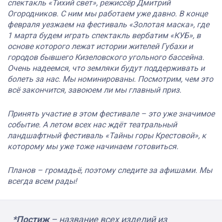
спектакль «Тихий свет», режиссёр Дмитрий
Огородников. С ним мы работаем уже давно. В конце
февраля уезжаем на фестиваль «Золотая маска», где
1 марта будем играть спектакль вербатим «КУБ», в
основе которого лежат истории жителей Губахи и
городов бывшего Кизеловского угольного бассейна.
Очень надеемся, что земляки будут поддерживать и
болеть за нас. Мы номинированы. Посмотрим, чем это
всё закончится, завоюем ли мы главный приз.
Принять участие в этом фестивале – это уже значимое
событие. А летом всех нас ждёт театральный
ландшафтный фестиваль «Тайны горы Крестовой», к
которому мы уже тоже начинаем готовиться.
Планов – громадьё, поэтому следите за афишами. Мы
всегда всем рады!
*Постиж
– название всех изделий из