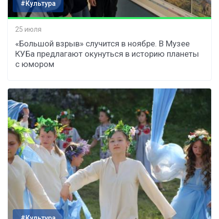
#Культура
25 июля
«Большой взрыв» случится в ноябре. В Музее
КУБа предлагают окунуться в историю планеты
с юмором
#Культура