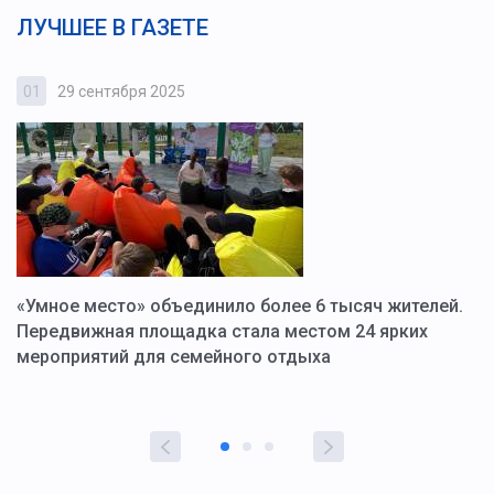
ЛУЧШЕЕ В ГАЗЕТЕ
01
29 сентября 2025
0
«Умное место» объединило более 6 тысяч жителей.
В
ю
Передвижная площадка стала местом 24 ярких
Г
мероприятий для семейного отдыха
у