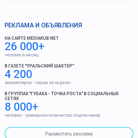
РЕКЛАМА И ОБЪЯВЛЕНИЯ
НА САЙТЕ MEDIAKUB.NET
26 000+
человек в месяц
В ГАЗЕТЕ "УРАЛЬСКИЙ ШАХТЕР"
4 200
экземпляров - тираж за неделю
В ГРУППАХ "ГУБАХА - ТОЧКА РОСТА" В СОЦИАЛЬНЫХ
СЕТЯХ
8 000+
человек - суммарное количество подписчиков
Разместить рекламу