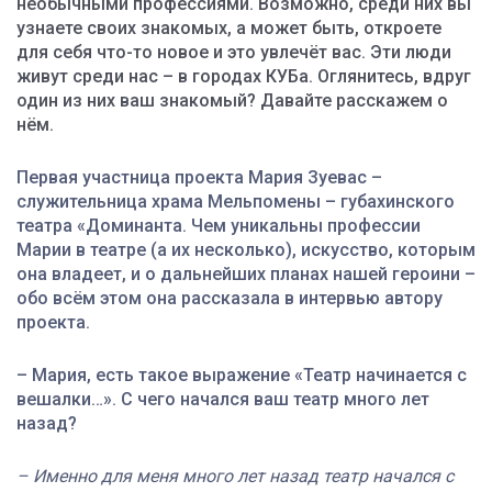
необычными профессиями. Возможно, среди них вы
узнаете своих знакомых, а может быть, откроете
для себя что-то новое и это увлечёт вас. Эти люди
живут среди нас – в городах КУБа. Оглянитесь, вдруг
один из них ваш знакомый? Давайте расскажем о
нём.
Первая участница проекта Мария Зуевас –
служительница храма Мельпомены – губахинского
театра «Доминанта. Ч
ем уникальны профессии
Марии в театре (а их несколько), искусство, которым
она владеет, и о дальнейших планах нашей героини –
обо всём этом она рассказала в интервью автору
проекта.
– Мария, есть такое выражение «Театр начинается с
вешалки…». С чего начался ваш театр много лет
назад?
– Именно для меня много лет назад театр начался с