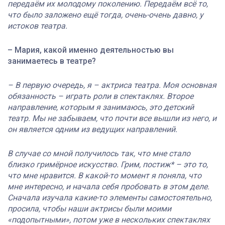
передаём их молодому поколению. Передаём всё то,
что было заложено ещё тогда, очень-очень давно, у
истоков театра.
– Мария, какой именно деятельностью вы
занимаетесь в театре?
– В первую очередь, я – актриса театра. Моя основная
обязанность – играть роли в спектаклях. Второе
направление, которым я занимаюсь, это детский
театр. Мы не забываем, что почти все вышли из него, и
он является одним из ведущих направлений.
В случае со мной получилось так, что мне стало
близко гримёрное искусство. Грим, постиж* – это то,
что мне нравится. В какой-то момент я поняла, что
мне интересно, и начала себя пробовать в этом деле.
Сначала изучала какие-то элементы самостоятельно,
просила, чтобы наши актрисы были моими
«подопытными», потом уже в нескольких спектаклях