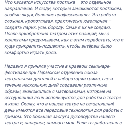
Что касается искусства постижа – это отдельное
направление. И люди, которые занимаются постижем,
особые люди, большие профессионалы. Это работа
сложная, кропотливая, практически ювелирная –
создать парик, усы, бороду. Сама я их не создаю.
После приобретения театром этих позиций, мы с
коллегами продумываем, как с этим поработать, что и
куда прикрепить-подцепить, чтобы актёрам было
комфортно играть роли.
Недавно я приняла участие в краевом семинаре-
фестивале при Пермском отделении союза
театральных деятелей в лаборатории грима, где в
течение нескольких дней создавали различные
образы, знакомились с материалами, которые на
сегодняшний день используются для работы в театре
и кино. Скажу, что в нашем театре на сегодняшний
день имеются все передовые технологии для работы с
гримом. Это большая заслуга руководства нашего
театра и, наверное, немного моя. Если ты работаешь с