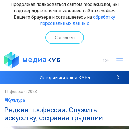
Продолжая пользоваться сайтом mediakub.net, Вы
подтверждаете использование сайтом cookies
Вашего браузера и соглашаетесь на
обработку
персональных данных
Согласен
16+
Истории жителей КУБа
Рейтинги "МедиаКУБа"
11 февраля 2023
#Культура
Наши интервью
Редкие профессии. Служить
искусству, сохраняя традиции