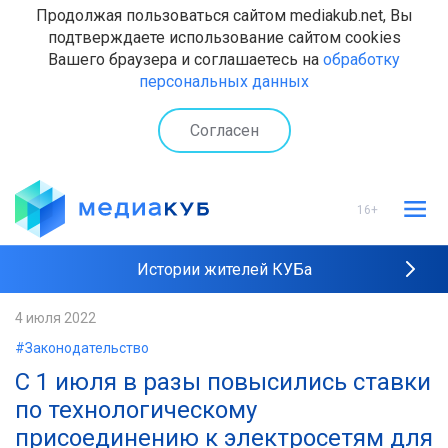
Продолжая пользоваться сайтом mediakub.net, Вы
подтверждаете использование сайтом cookies
Вашего браузера и соглашаетесь на
обработку
персональных данных
Согласен
16+
Истории жителей КУБа
Рейтинги "МедиаКУБа"
4 июля 2022
#Законодательство
Наши интервью
С 1 июля в разы повысились ставки
по технологическому
присоединению к электросетям для