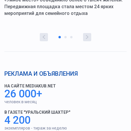
ю
Передвижная площадка стала местом 24 ярких
Г
мероприятий для семейного отдыха
у
РЕКЛАМА И ОБЪЯВЛЕНИЯ
НА САЙТЕ MEDIAKUB.NET
26 000+
человек в месяц
В ГАЗЕТЕ "УРАЛЬСКИЙ ШАХТЕР"
4 200
экземпляров - тираж за неделю