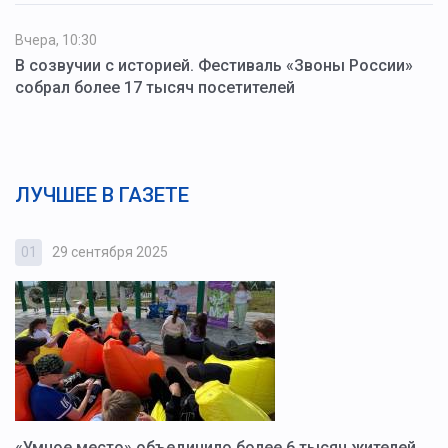
Вчера, 10:30
В созвучии с историей. Фестиваль «Звоны России»
собрал более 17 тысяч посетителей
ЛУЧШЕЕ В ГАЗЕТЕ
01
29 сентября 2025
0
«Умное место» объединило более 6 тысяч жителей.
В