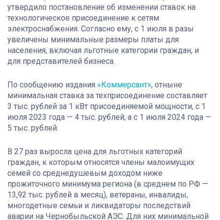
утвердило постановление об изменении ставок на
технологическое присоединение к сетям
электроснабжения. Согласно ему, с 1 июля в разы
увеличены минимальные размеры платы для
населения, включая льготные категории граждан, и
для представителей бизнеса.
По сообщению издания
«Коммерсант»
, отныне
минимальная ставка за техприсоединение составляет
3 тыс. рублей за 1 кВт присоединяемой мощности, с 1
июля 2023 года — 4 тыс. рублей, а с 1 июля 2024 года —
5 тыс. рублей.
В 27 раз выросла цена для льготных категорий
граждан, к которым относятся члены малоимущих
семей со среднедушевым доходом ниже
прожиточного минимума региона (в среднем по РФ —
13,92 тыс. рублей в месяц), ветераны, инвалиды,
многодетные семьи и ликвидаторы последствий
аварии на Чернобыльской АЭС. Для них минимальной