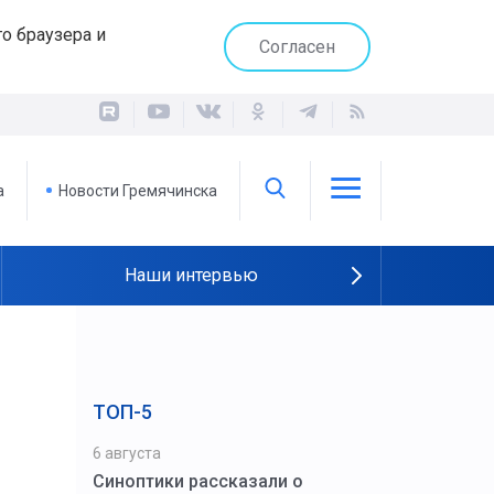
о браузера и
Согласен
а
Новости Гремячинска
Наши интервью
ТОП-5
6 августа
Синоптики рассказали о