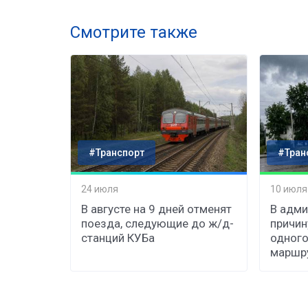
Смотрите также
#Транспорт
#Тран
24 июля
10 июля
В августе на 9 дней отменят
В адми
поезда, следующие до ж/д-
причин
станций КУБа
одного
маршр