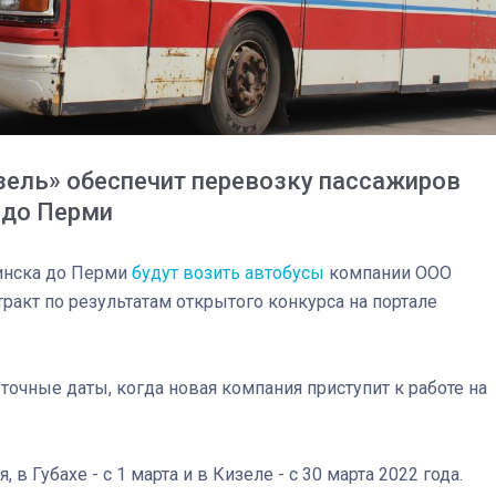
зель» обеспечит перевозку пассажиров
а до Перми
чинска до Перми
будут возить автобусы
компании ООО
акт по результатам открытого конкурса на портале
 точные даты, когда новая компания приступит к работе на
03
4 октября 2025
я
, в Губахе - с 1 марта
и в Кизеле - с 30 марта
2022 года.