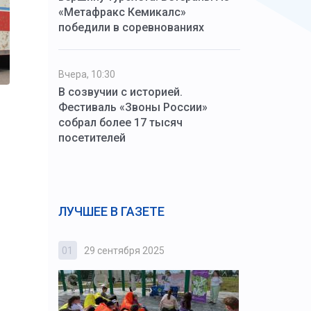
«Метафракс Кемикалс»
победили в соревнованиях
Вчера, 10:30
В созвучии с историей.
Фестиваль «Звоны России»
собрал более 17 тысяч
посетителей
ЛУЧШЕЕ В ГАЗЕТЕ
01
29 сентября 2025
02
3 октября