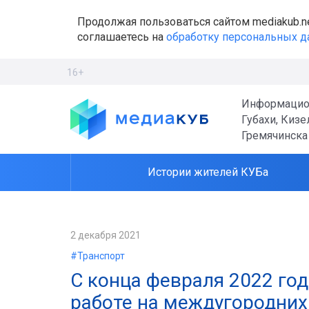
Продолжая пользоваться сайтом mediakub.n
соглашаетесь на
обработку персональных 
16+
Информацио
Губахи, Кизе
Гремячинска
Истории жителей КУБа
2 декабря 2021
#Транспорт
С конца февраля 2022 год
работе на междугородних