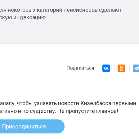
1
для некоторых категорий пенсионеров сделают
скую индексацию
Поделиться
аналу, чтобы узнавать новости Кизелбасса первыми.
ативно и по существу. Не пропустите главное!
Присоединиться