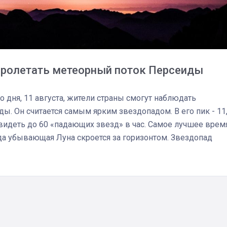
т пролетать метеорный поток Персеиды
о дня, 11 августа, жители страны смогут наблюдать
ы. Он считается самым ярким звездопадом. В его пик - 11
увидеть до 60 «падающих звезд» в час. Самое лучшее врем
да убывающая Луна скроется за горизонтом. Звездопад
03
4 октября 2025