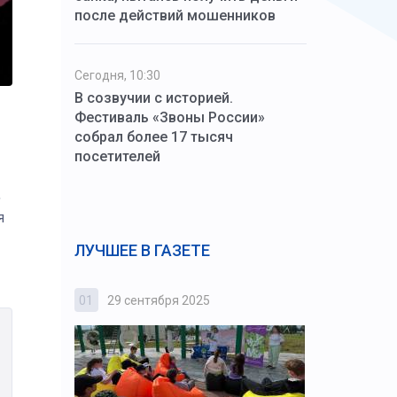
после действий мошенников
Сегодня, 10:30
В созвучии с историей.
Фестиваль «Звоны России»
собрал более 17 тысяч
посетителей
,
я
ЛУЧШЕЕ В ГАЗЕТЕ
01
29 сентября 2025
02
3 октября