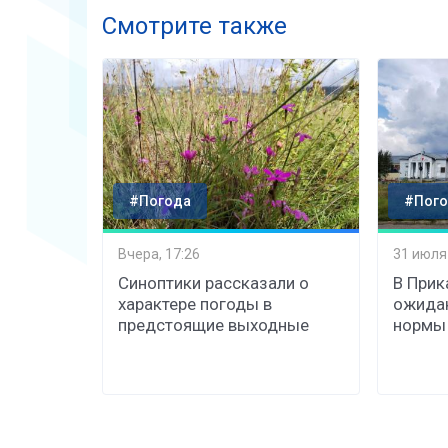
Смотрите также
#Погода
#Пого
Вчера, 17:26
31 июля
Синоптики рассказали о
В Прик
характере погоды в
ожида
предстоящие выходные
нормы