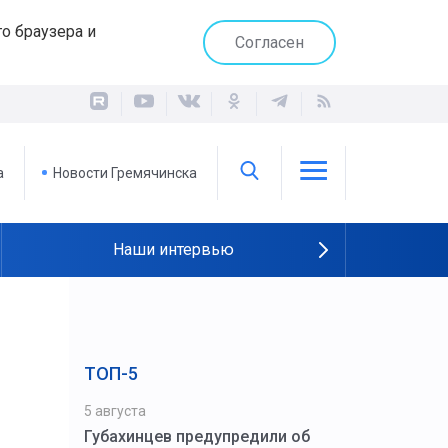
о браузера и
Согласен
а
Новости Гремячинска
Наши интервью
ТОП-5
ь
5 августа
Губахинцев предупредили об