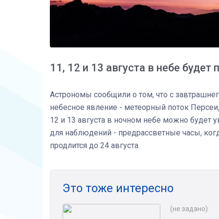
11, 12 и 13 августа в небе буде
Астрономы сообщили о том, что с завтрашнег
небесное явление - метеорный поток Персеид
12 и 13 августа в ночном небе можно будет 
для наблюдений - предрассветные часы, ког
продлится до 24 августа.
Это тоже интересно
(не задано)