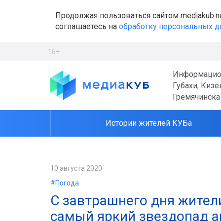
Продолжая пользоваться сайтом mediakub.n
соглашаетесь на
обработку персональных 
16+
Информацио
Губахи, Кизе
Гремячинска
Истории жителей КУБа
10 августа 2020
#Погода
С завтрашнего дня жител
самый яркий звездопад а