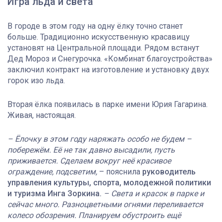
Игра льда и света
В городе в этом году на одну ёлку точно станет
больше. Традиционно искусственную красавицу
установят на Центральной площади. Рядом встанут
Дед Мороз и Снегурочка. «Комбинат благоустройства»
заключил контракт на изготовление и установку двух
горок изо льда.
Вторая ёлка появилась в парке имени Юрия Гагарина.
Живая, настоящая.
– Ёлочку в этом году наряжать особо не будем –
побережём. Её не так давно высадили, пусть
приживается. Сделаем вокруг неё красивое
ограждение, подсветим,
– пояснила
руководитель
управления культуры, спорта, молодежной политики
и туризма Инга Зоркина.
– Света и красок в парке и
сейчас много. Разноцветными огнями переливается
колесо обозрения. Планируем обустроить ещё