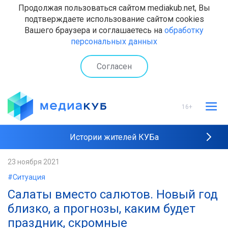
Продолжая пользоваться сайтом mediakub.net, Вы
подтверждаете использование сайтом cookies
Вашего браузера и соглашаетесь на
обработку
персональных данных
Согласен
16+
Истории жителей КУБа
Рейтинги "МедиаКУБа"
23 ноября 2021
#Ситуация
Наши интервью
Салаты вместо салютов. Новый год
близко, а прогнозы, каким будет
праздник, скромные