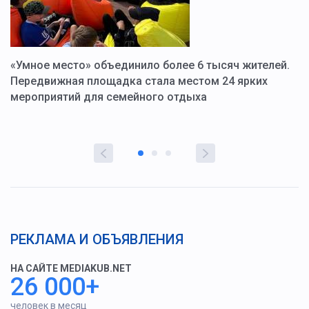
«Умное место» объединило более 6 тысяч жителей.
В
ю
Передвижная площадка стала местом 24 ярких
Г
мероприятий для семейного отдыха
у
РЕКЛАМА И ОБЪЯВЛЕНИЯ
НА САЙТЕ MEDIAKUB.NET
26 000+
человек в месяц