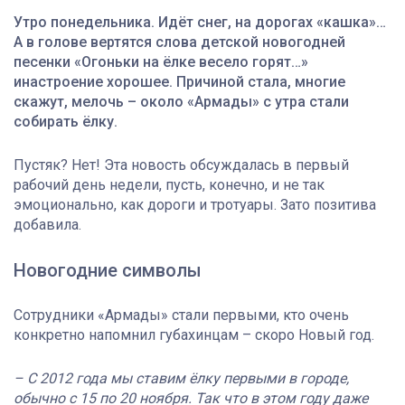
Утро понедельника. Идёт снег, на дорогах «кашка»…
А в голове вертятся слова детской новогодней
песенки «Огоньки на ёлке весело горят…»
инастроение хорошее. Причиной стала, многие
скажут, мелочь – около «Армады» с утра стали
собирать ёлку.
Пустяк? Нет! Эта новость обсуждалась в первый
рабочий день недели, пусть, конечно, и не так
эмоционально, как дороги и тротуары. Зато позитива
добавила.
Новогодние символы
Сотрудники «Армады» стали первыми, кто очень
конкретно напомнил губахинцам – скоро Новый год.
– С 2012 года мы ставим ёлку первыми в городе,
обычно с 15 по 20 ноября. Так что в этом году даже