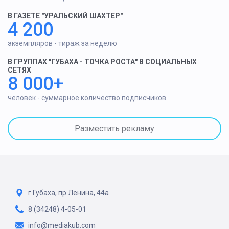
В ГАЗЕТЕ "УРАЛЬСКИЙ ШАХТЕР"
4 200
экземпляров - тираж за неделю
В ГРУППАХ "ГУБАХА - ТОЧКА РОСТА" В СОЦИАЛЬНЫХ
СЕТЯХ
8 000+
человек - суммарное количество подписчиков
Разместить рекламу
г.Губаха, пр.Ленина, 44а
8 (34248) 4-05-01
info@mediakub.com