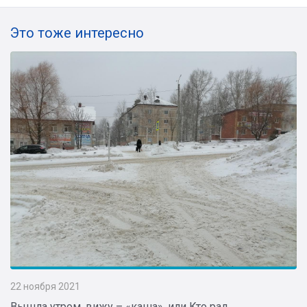
Это тоже интересно
22 ноября 2021
Вышла утром, вижу – «каша», или Кто рад