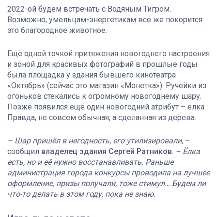
2022-ой будем встречать с Водяным Тигром.
Возможно, умельцам-энергетикам всё же покорится
это благородное животное.
Ещё одной точкой притяжения новогоднего настроения
и зоной для красивых фотографий в прошлые годы
была площадка у здания бывшего кинотеатра
«Октябрь» (сейчас это магазин «Монетка»). Ручейки из
огоньков стекались к огромному новогоднему шару.
Позже появился ещё один новогодний атрибут – ёлка.
Правда, не совсем обычная, а сделанная из дерева.
– Шар пришёл в негодность, его утилизировали,
–
сообщил
владелец здания Сергей Ратников
.
– Ёлка
есть, но и её нужно восстанавливать. Раньше
администрация города конкурсы проводила на лучшее
оформление, призы получали, тоже стимул… Будем ли
что-то делать в этом году, пока не знаю.