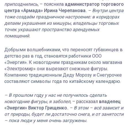
припозднились
, – пояснила
администратор торгового
центра «Армада» Ирина Черепанова.
– Внутри центра
тоже создаём праздничное настроение: в коридорах
делаем украшения из мишуры, владельцы торговых
точек украшают пространство арендуемых
помещений.
Добрыми волшебниками, что переносят губахинцев в
детство раз в год, становятся работники ООО
«Энергия». К новогодним праздникам около магазина
«Электромир» они вырезают снежные фигуры.
Компанию традиционным Деду Морозу и Снегурочке
составляют символы года по китайскому календарю.
– В прошлом году у нас не получилось сделать
новогодние фигуры, я заболел,
– рассказал
владелец
«Энергии» Виктор Грищенко.
– В этом – всё зависит и
от природы, будет ли достаточно снега, и от занятости
– пока люди у меня очень загружены.