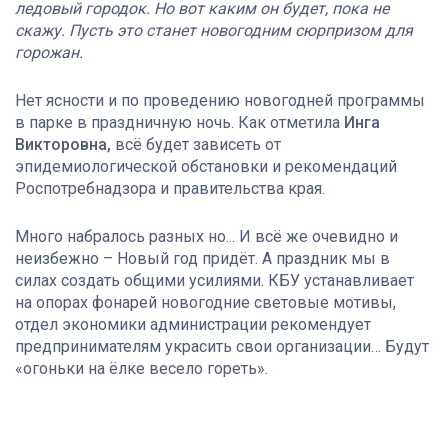
ледовый городок. Но вот каким он будет, пока не
скажу. Пусть это станет новогодним сюрпризом для
горожан.
Нет ясности и по проведению новогодней программы
в парке в праздничную ночь. Как отметила
Инга
Викторовна,
всё будет зависеть от
эпидемиологической обстановки и рекомендаций
Роспотребнадзора и правительства края.
Много набралось разных но... И всё же очевидно и
неизбежно – Новый год придёт. А праздник мы в
силах создать общими усилиями. КБУ устанавливает
на опорах фонарей новогодние световые мотивы,
отдел экономики администрации рекомендует
предпринимателям украсить свои организации… Будут
«огоньки на ёлке весело гореть».