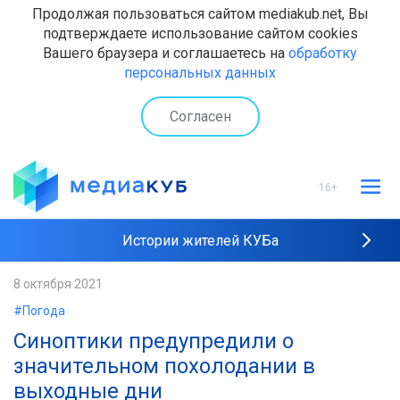
Продолжая пользоваться сайтом mediakub.net, Вы
подтверждаете использование сайтом cookies
Вашего браузера и соглашаетесь на
обработку
персональных данных
Согласен
16+
Истории жителей КУБа
Рейтинги "МедиаКУБа"
8 октября 2021
#Погода
Наши интервью
Синоптики предупредили о
значительном похолодании в
выходные дни