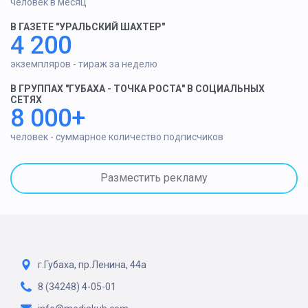
человек в месяц
В ГАЗЕТЕ "УРАЛЬСКИЙ ШАХТЕР"
4 200
экземпляров - тираж за неделю
В ГРУППАХ "ГУБАХА - ТОЧКА РОСТА" В СОЦИАЛЬНЫХ
СЕТЯХ
8 000+
человек - суммарное количество подписчиков
Разместить рекламу
г.Губаха, пр.Ленина, 44а
8 (34248) 4-05-01