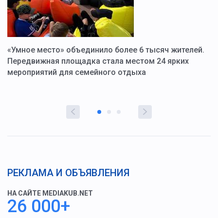
«Умное место» объединило более 6 тысяч жителей.
В
ю
Передвижная площадка стала местом 24 ярких
Г
мероприятий для семейного отдыха
у
РЕКЛАМА И ОБЪЯВЛЕНИЯ
НА САЙТЕ MEDIAKUB.NET
26 000+