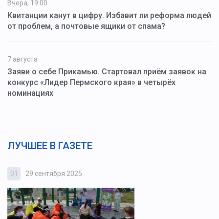
Вчера, 19:00
Квитанции канут в цифру. Избавит ли реформа людей
от проблем, а почтовые ящики от спама?
7 августа
Заяви о себе Прикамью. Стартовал приём заявок на
конкурс «Лидер Пермского края» в четырёх
номинациях
ЛУЧШЕЕ В ГАЗЕТЕ
01
29 сентября 2025
0