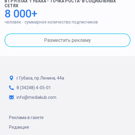
В ГРУППАХ "ГУБАХА - ТОЧКА РОСТА" В СОЦИАЛЬНЫХ
СЕТЯХ
8 000+
человек - суммарное количество подписчиков
Разместить рекламу
г.Губаха, пр.Ленина, 44а
8 (34248) 4-05-01
info@mediakub.com
Реклама в газете
Редакция