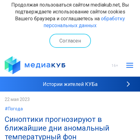
Продолжая пользоваться сайтом mediakub.net, Вы
подтверждаете использование сайтом cookies
Вашего браузера и соглашаетесь на
обработку
персональных данных
Согласен
16+
Истории жителей КУБа
Рейтинги "МедиаКУБа"
22 мая 2023
#Погода
Наши интервью
Синоптики прогнозируют в
ближайшие дни аномальный
температурный фон