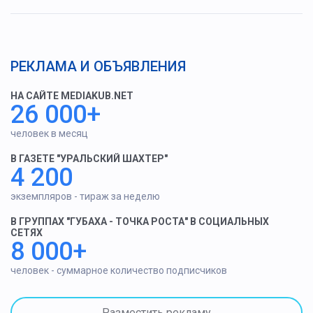
РЕКЛАМА И ОБЪЯВЛЕНИЯ
НА САЙТЕ MEDIAKUB.NET
26 000+
человек в месяц
В ГАЗЕТЕ "УРАЛЬСКИЙ ШАХТЕР"
4 200
экземпляров - тираж за неделю
В ГРУППАХ "ГУБАХА - ТОЧКА РОСТА" В СОЦИАЛЬНЫХ
СЕТЯХ
8 000+
человек - суммарное количество подписчиков
Разместить рекламу