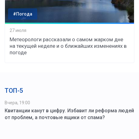
#Погода
27 июля
Метеорологи рассказали о самом жарком дне
на текущей неделе и о ближайших изменениях в
погоде
ТОП-5
Вчера, 19:00
Квитанции канут в цифру. Избавит ли реформа людей
от проблем, а почтовые ящики от спама?