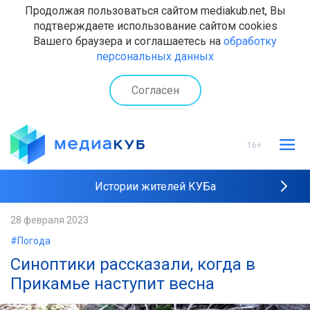
Продолжая пользоваться сайтом mediakub.net, Вы
подтверждаете использование сайтом cookies
Вашего браузера и соглашаетесь на
обработку
персональных данных
Согласен
16+
Истории жителей КУБа
Рейтинги "МедиаКУБа"
28 февраля 2023
#Погода
Наши интервью
Синоптики рассказали, когда в
Прикамье наступит весна