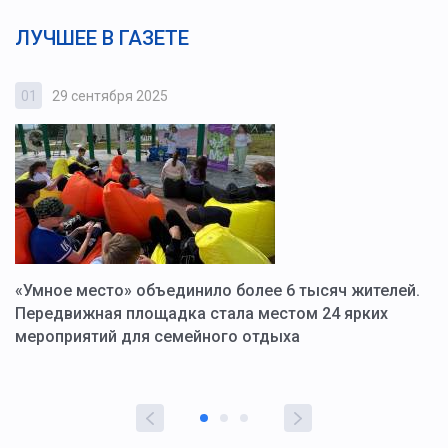
ЛУЧШЕЕ В ГАЗЕТЕ
01
29 сентября 2025
0
«Умное место» объединило более 6 тысяч жителей.
В
ю
Передвижная площадка стала местом 24 ярких
Г
мероприятий для семейного отдыха
у