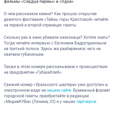
фильмы «Сердце пармы» и «Одна»
О чём рассказали камни? Как прошло открытие
девятого фестиваля «Тайны горы Крестовой» читайте
на первой и второй страницах газеты.
Сколько раз в кино убивали кизеловца? Хотите знать?
Тогда читайте интервью с Евгением Бадрутдиновым
на третьей полосе. Здесь же разбираемся, чего не
хватаем губахинцам.
Также в этом номере рассказываем о происшествии
на предприятии «ГубахаХлеб».
Свежий номер «Уральского шахтера» уже доступен в
электронном виде на
нашем сайте
. Бумажный формат
городской газеты приобретайте в редакции
«МедиаКУБа» (Ленина, 33) и у наших
партнёров
.