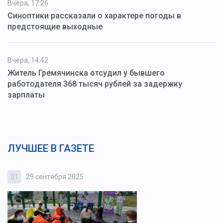
Вчера, 17:26
Синоптики рассказали о характере погоды в
предстоящие выходные
Вчера, 14:42
Житель Гремячинска отсудил у бывшего
работодателя 368 тысяч рублей за задержку
зарплаты
ЛУЧШЕЕ В ГАЗЕТЕ
01
29 сентября 2025
0