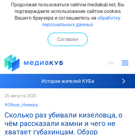
Продолжая пользоваться сайтом mediakub.net, Вы
подтверждаете использование сайтом cookies
Вашего браузера и соглашаетесь на
обработку
персональных данных
Согласен
16+
Истории жителей КУБа
Рейтинги "МедиаКУБа"
25 августа 2020
#Обзор_Номера
Наши интервью
Сколько раз убивали кизеловца, о
чём рассказали камни и чего не
хватает губахинцам. Обзор