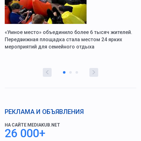
«Умное место» объединило более 6 тысяч жителей.
В
ю
Передвижная площадка стала местом 24 ярких
Г
мероприятий для семейного отдыха
у
РЕКЛАМА И ОБЪЯВЛЕНИЯ
НА САЙТЕ MEDIAKUB.NET
26 000+