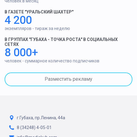
человек в месяц
В ГАЗЕТЕ "УРАЛЬСКИЙ ШАХТЕР"
4 200
экземпляров - тираж за неделю
В ГРУППАХ "ГУБАХА - ТОЧКА РОСТА" В СОЦИАЛЬНЫХ
СЕТЯХ
8 000+
человек - суммарное количество подписчиков
Разместить рекламу
г.Губаха, пр.Ленина, 44а
8 (34248) 4-05-01