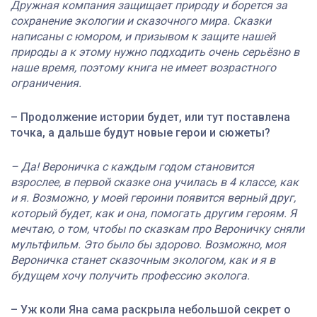
Дружная компания защищает природу и борется за
сохранение экологии и сказочного мира. Сказки
написаны с юмором, и призывом к защите нашей
природы а к этому нужно подходить очень серьёзно в
наше время, поэтому книга не имеет возрастного
ограничения.
– Продолжение истории будет, или тут поставлена
точка, а дальше будут новые герои и сюжеты?
– Да! Вероничка с каждым годом становится
взрослее, в первой сказке она училась в 4 классе, как
и я. Возможно, у моей героини появится верный друг,
который будет, как и она, помогать другим героям. Я
мечтаю, о том, чтобы по сказкам про Вероничку сняли
мультфильм. Это было бы здорово. Возможно, моя
Вероничка станет сказочным экологом, как и я в
будущем хочу получить профессию эколога.
– Уж коли Яна сама раскрыла небольшой секрет о