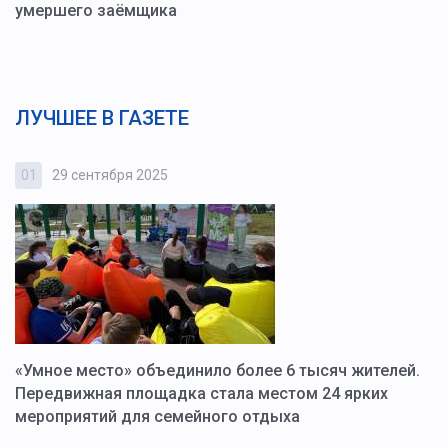
умершего заёмщика
ЛУЧШЕЕ В ГАЗЕТЕ
01
29 сентября 2025
0
«Умное место» объединило более 6 тысяч жителей.
В
ю
Передвижная площадка стала местом 24 ярких
Г
мероприятий для семейного отдыха
у