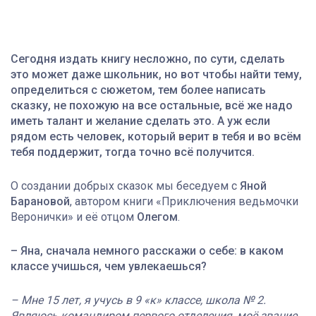
Сегодня издать книгу несложно, по сути, сделать
это может даже школьник, но вот чтобы найти тему,
определиться с сюжетом, тем более написать
сказку, не похожую на все остальные, всё же надо
иметь талант и желание сделать это. А уж если
рядом есть человек, который верит в тебя и во всём
тебя поддержит, тогда точно всё получится.
О создании добрых сказок мы беседуем с
Яной
Барановой
, автором книги «Приключения ведьмочки
Веронички» и её отцом
Олегом
.
– Яна, сначала немного расскажи о себе: в каком
классе учишься, чем увлекаешься?
– Мне 15 лет, я учусь в 9 «к» классе, школа № 2.
Являюсь командиром первого отделения, моё звание