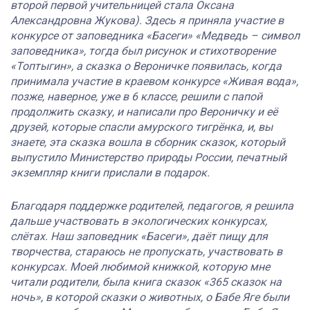
второй первой учительницей стала Оксана
Александровна Жукова). Здесь я приняла участие в
конкурсе от заповедника «Басеги» «Медведь – символ
заповедника», тогда был рисунок и стихотворение
«Топтыгин», а сказка о Вероничке появилась, когда
принимала участие в краевом конкурсе «Живая вода»,
позже, наверное, уже в 6 классе, решили с папой
продолжить сказку, и написали про Вероничку и её
друзей, которые спасли амурского тигрёнка, и, вы
знаете, эта сказка вошла в сборник сказок, который
выпустило Министерство природы России, печатный
экземпляр книги прислали в подарок.
Благодаря поддержке родителей, педагогов, я решила
дальше участвовать в экологических конкурсах,
слётах. Наш заповедник «Басеги», даёт пищу для
творчества, стараюсь не пропускать, участвовать в
конкурсах. Моей любимой книжкой, которую мне
читали родители, была книга сказок «365 сказок на
ночь», в которой сказки о животных, о Бабе Яге были