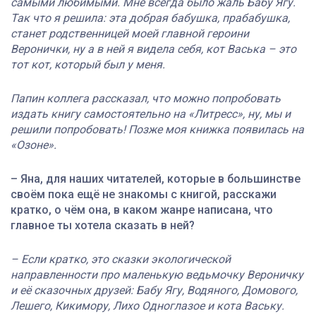
самыми любимыми. Мне всегда было жаль Бабу Ягу.
Так что я решила: эта добрая бабушка, прабабушка,
станет родственницей моей главной героини
Веронички, ну а в ней я видела себя, кот Васька – это
тот кот, который был у меня.
Папин коллега рассказал, что можно попробовать
издать книгу самостоятельно на «Литресс», ну, мы и
решили попробовать! Позже моя книжка появилась на
«Озоне».
– Яна, для наших читателей, которые в большинстве
своём пока ещё не знакомы с книгой, расскажи
кратко, о чём она, в каком жанре написана, что
главное ты хотела сказать в ней?
– Если кратко, это сказки экологической
направленности про маленькую ведьмочку Вероничку
и её сказочных друзей: Бабу Ягу, Водяного, Домового,
Лешего, Кикимору, Лихо Одноглазое и кота Ваську.