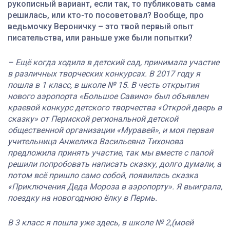
рукописный вариант, если так, то публиковать сама
решилась, или кто-то посоветовал? Вообще, про
ведьмочку Вероничку – это твой первый опыт
писательства, или раньше уже были попытки?
– Ещё когда ходила в детский сад, принимала участие
в различных творческих конкурсах. В 2017 году я
пошла в 1 класс, в школе № 15. В честь открытия
нового аэропорта «Большое Савино» был объявлен
краевой конкурс детского творчества «Открой дверь в
сказку» от Пермской региональной детской
общественной организации «Муравей», и моя первая
учительница Анжелика Васильевна Тихонова
предложила принять участие, так мы вместе с папой
решили попробовать написать сказку, долго думали, а
потом всё пришло само собой, появилась сказка
«Приключения Деда Мороза в аэропорту». Я выиграла,
поездку на новогоднюю ёлку в Пермь.
В 3 класс я пошла уже здесь, в школе № 2,(моей