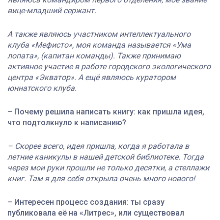
вице-младший сержант.
А также являюсь участником интеллектуального
клуба «Мефисто», моя команда называется «Ума
лопата», (капитан команды). Также принимаю
активное участие в работе городского экологического
центра «Экватор». А ещё являюсь куратором
юннатского клуба.
– Почему решила написать книгу: как пришла идея,
что подтолкнуло к написанию?
– Скорее всего, идея пришла, когда я работала в
летние каникулы в нашей детской библиотеке. Тогда
через мои руки прошли не только десятки, а стеллажи
книг. Там я для себя открыла очень много нового!
– Интересен процесс создания: ты сразу
публиковала её на «Литрес», или существовал