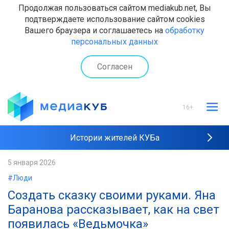
Продолжая пользоваться сайтом mediakub.net, Вы
подтверждаете использование сайтом cookies
Вашего браузера и соглашаетесь на
обработку
персональных данных
Согласен
16+
Истории жителей КУБа
Рейтинги "МедиаКУБа"
5 января 2026
#Люди
Наши интервью
Создать сказку своими руками. Яна
Баранова рассказывает, как на свет
появилась «Ведьмочка»