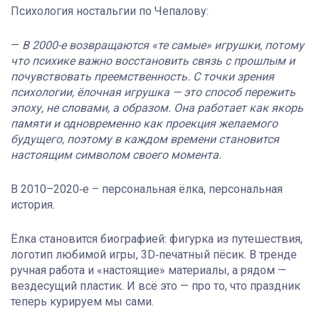
Психология ностальгии по Чепалову:
—
В 2000-е
возвращаются «те самые» игрушки, потому
что психике важно восстановить связь с прошлым и
почувствовать преемственность. С точки зрения
психологии, ёлочная игрушка — это способ пережить
эпоху, не словами, а образом. Она работает как якорь
памяти и одновременно как проекция желаемого
будущего, поэтому в каждом времени становится
настоящим символом своего момента.
В 2010–2020‑е – персональная ёлка, персональная
история.
Ёлка становится биографией: фигурка из путешествия,
логотип любимой игры, 3D‑печатный пёсик. В тренде
ручная работа и «настоящие» материалы, а рядом —
вездесущий пластик. И всё это — про то, что праздник
теперь курируем мы сами.