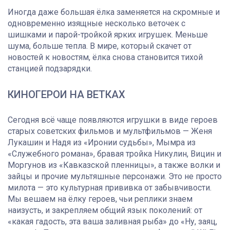
Иногда даже большая ёлка заменяется на скромные и
одновременно изящные несколько веточек с
шишками и парой-тройкой ярких игрушек. Меньше
шума, больше тепла. В мире, который скачет от
новостей к новостям, ёлка снова становится тихой
станцией подзарядки.
КИНОГЕРОИ НА ВЕТКАХ
Сегодня всё чаще появляются игрушки в виде героев
старых советских фильмов и мультфильмов — Женя
Лукашин и Надя из «Иронии судьбы», Мымра из
«Служебного романа», бравая тройка Никулин, Вицин и
Моргунов из «Кавказской пленницы», а также волки и
зайцы и прочие мультяшные персонажи. Это не просто
милота — это культурная прививка от забывчивости.
Мы вешаем на ёлку героев, чьи реплики знаем
наизусть, и закрепляем общий язык поколений: от
«какая гадость, эта ваша заливная рыба» до «Ну, заяц,