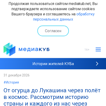
Продолжая пользоваться сайтом mediakub.net, Вы
подтверждаете использование сайтом cookies
Вашего браузера и соглашаетесь на
обработку
персональных данных
Согласен
16+
Истории жителей КУБа
Рейтинги "МедиаКУБа"
31 декабря 2026
#История
Наши интервью
От огурца до Лукашина через полёт
в космос. Рассмотрим историю
страны и каждого из нас через