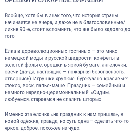
Вообще, хотя бы в знак того, что история страны
начинается не вчера, и даже не в благословенные/
лихие 90-е, стоит вспомнить, что же было задолго до
того.
Ёлка в дореволюционных гостиных — это микс
немецкой моды и русской щедрости: конфеты в
золотой фольге, орешки в яркой бумаге, ангелочки,
свечи (да-да, настоящие — пожарная безопасность,
отвернись). Игрушки хрупкие, буржуазно‑красивые:
стекло, воск, папье-маше. Праздник — семейный и
немного нарядно‑церемoниальный: «Сидим,
любуемся, стараемся не спалить шторы».
Именно эта ёлочка «на праздник к нам пришла», в
новой одёжке, правда, но суть одна – сделать что-то
яркое, доброе, похожее на чудо.