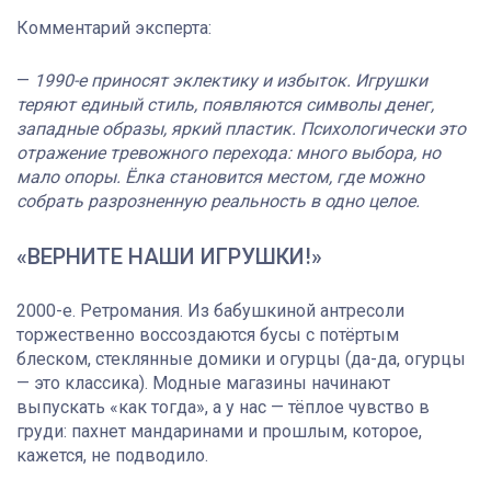
Комментарий эксперта:
—
1990-е приносят эклектику и избыток. Игрушки
теряют единый стиль, появляются символы денег,
западные образы, яркий пластик. Психологически это
отражение тревожного перехода: много выбора, но
мало опоры. Ёлка становится местом, где можно
собрать разрозненную реальность в одно целое.
«ВЕРНИТЕ НАШИ ИГРУШКИ!»
2000-е. Ретромания. Из бабушкиной антресоли
торжественно воссоздаются бусы с потёртым
блеском, стеклянные домики и огурцы (да-да, огурцы
— это классика). Модные магазины начинают
выпускать «как тогда», а у нас — тёплое чувство в
груди: пахнет мандаринами и прошлым, которое,
кажется, не подводило.