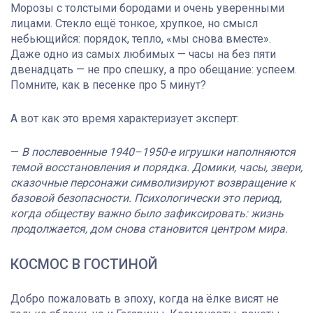
Морозы с толстыми бородами и очень уверенными
лицами. Стекло ещё тонкое, хрупкое, но смысл
небьющийся: порядок, тепло, «мы снова вместе».
Даже одно из самых любимых — часы на без пяти
двенадцать — не про спешку, а про обещание: успеем.
Помните, как в песенке про 5 минут?
А вот как это время характеризует эксперт:
—
В послевоенные 1940–1950-е игрушки наполняются
темой восстановления и порядка. Домики, часы, звери,
сказочные персонажи символизируют возвращение к
базовой безопасности. Психологически это период,
когда обществу важно было зафиксировать: жизнь
продолжается, дом снова становится центром мира.
КОСМОС В ГОСТИНОЙ
Добро пожаловать в эпоху, когда на ёлке висят не