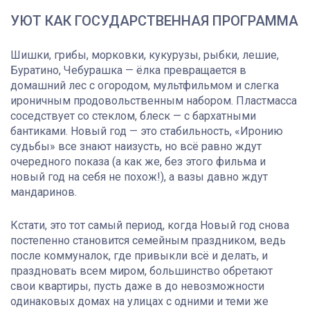
УЮТ КАК ГОСУДАРСТВЕННАЯ ПРОГРАММА
Шишки, грибы, морковки, кукурузы, рыбки, лешие,
Буратино, Чебурашка — ёлка превращается в
домашний лес с огородом, мультфильмом и слегка
ироничным продовольственным набором. Пластмасса
соседствует со стеклом, блеск — с бархатными
бантиками. Новый год — это стабильность, «Иронию
судьбы» все знают наизусть, но всё равно ждут
очередного показа (а как же, без этого фильма и
новый год на себя не похож!), а вазы давно ждут
мандаринов.
Кстати, это тот самый период, когда Новый год снова
постепенно становится семейным праздником, ведь
после коммуналок, где привыкли всё и делать, и
праздновать всем миром, большинство обретают
свои квартиры, пусть даже в до невозможности
одинаковых домах на улицах с одними и теми же