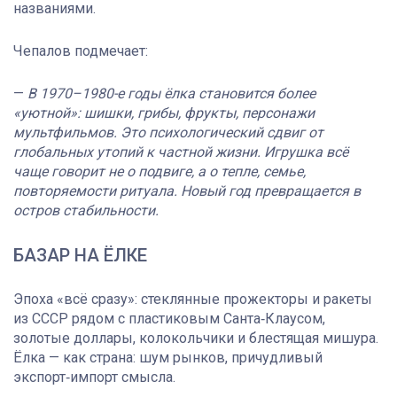
названиями.
Чепалов подмечает:
—
В 1970–1980-е годы ёлка становится более
«уютной»: шишки, грибы, фрукты, персонажи
мультфильмов. Это психологический сдвиг от
глобальных утопий к частной жизни. Игрушка всё
чаще говорит не о подвиге, а о тепле, семье,
повторяемости ритуала. Новый год превращается в
остров стабильности.
БАЗАР НА ЁЛКЕ
Эпоха «всё сразу»: стеклянные прожекторы и ракеты
из СССР рядом с пластиковым Санта‑Клаусом,
золотые доллары, колокольчики и блестящая мишура.
Ёлка — как страна: шум рынков, причудливый
экспорт‑импорт смысла.