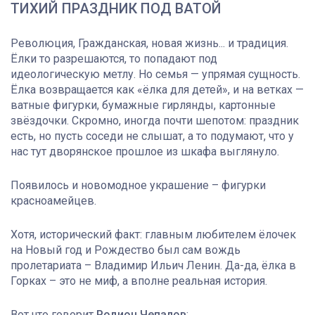
ТИХИЙ ПРАЗДНИК ПОД ВАТОЙ
Революция, Гражданская, новая жизнь... и традиция.
Ёлки то разрешаются, то попадают под
идеологическую метлу. Но семья — упрямая сущность.
Ёлка возвращается как «ёлка для детей», и на ветках —
ватные фигурки, бумажные гирлянды, картонные
звёздочки. Скромно, иногда почти шепотом: праздник
есть, но пусть соседи не слышат, а то подумают, что у
нас тут дворянское прошлое из шкафа выглянуло.
Появилось и новомодное украшение – фигурки
красноамейцев.
Хотя, исторический факт: главным любителем ёлочек
на Новый год и Рождество был сам вождь
пролетариата – Владимир Ильич Ленин. Да-да, ёлка в
Горках – это не миф, а вполне реальная история.
Вот что говорит
Родион Чепалов
: