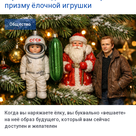
призму ёлочной игрушки
Общество
Когда вы наряжаете ёлку, вы буквально «вешаете»
на неё образ будущего, который вам сейчас
доступен и желателен