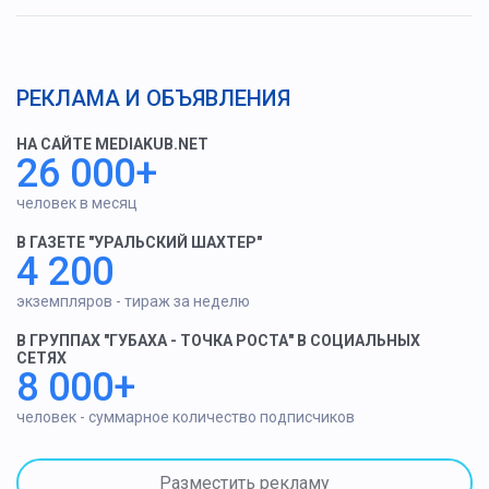
РЕКЛАМА И ОБЪЯВЛЕНИЯ
НА САЙТЕ MEDIAKUB.NET
26 000+
человек в месяц
В ГАЗЕТЕ "УРАЛЬСКИЙ ШАХТЕР"
4 200
экземпляров - тираж за неделю
В ГРУППАХ "ГУБАХА - ТОЧКА РОСТА" В СОЦИАЛЬНЫХ
СЕТЯХ
8 000+
человек - суммарное количество подписчиков
Разместить рекламу