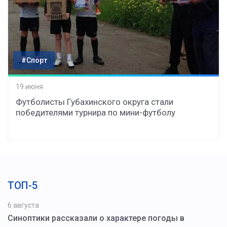
#Спорт
19 июня
Футболисты Губахинского округа стали
победителями турнира по мини-футболу
ТОП-5
6 августа
Синоптики рассказали о характере погоды в