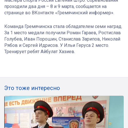
Мастера спорта России Евгения Штро. Соревнования
проходили два дня – 8 и 9 марта, сообщается на
странице во ВКонтакте «Гремячинский информер».
Команда Гремячинска стала обладателем семи наград.
За 1 место медали получили Роман Гараев, Ростислав
Голубев, Иван Порошин, Станислав Зарипов, Николай
Рябов и Сергей Идрисов. У Ильи Геруса 2 место.
Тренирует ребят Айбулат Хазиев.
Это тоже интересно