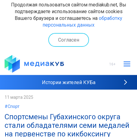
Продолжая пользоваться сайтом mediakub.net, Вы
подтверждаете использование сайтом cookies
Вашего браузера и соглашаетесь на
обработку
персональных данных
Согласен
16+
Истории жителей КУБа
Рейтинги "МедиаКУБа"
11 марта 2025
#Спорт
Наши интервью
Спортсмены Губахинского округа
стали обладателями семи медалей
на первенстве по кикбоксингу