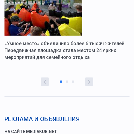
«Умное место» объединило более 6 тысяч жителей.
В
ю
Передвижная площадка стала местом 24 ярких
Г
мероприятий для семейного отдыха
у
РЕКЛАМА И ОБЪЯВЛЕНИЯ
НА САЙТЕ MEDIAKUB.NET