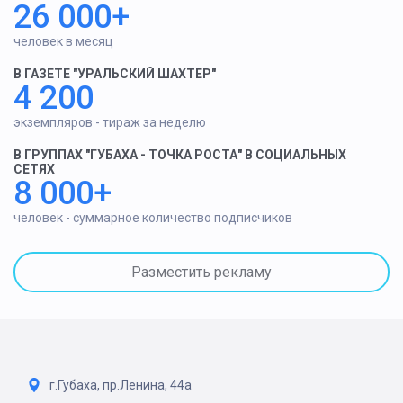
26 000+
человек в месяц
В ГАЗЕТЕ "УРАЛЬСКИЙ ШАХТЕР"
4 200
экземпляров - тираж за неделю
В ГРУППАХ "ГУБАХА - ТОЧКА РОСТА" В СОЦИАЛЬНЫХ
СЕТЯХ
8 000+
человек - суммарное количество подписчиков
Разместить рекламу
г.Губаха, пр.Ленина, 44а