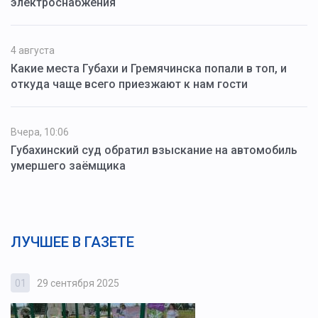
электроснабжения
4 августа
Какие места Губахи и Гремячинска попали в топ, и
откуда чаще всего приезжают к нам гости
Вчера, 10:06
Губахинский суд обратил взыскание на автомобиль
умершего заёмщика
ЛУЧШЕЕ В ГАЗЕТЕ
01
29 сентября 2025
0