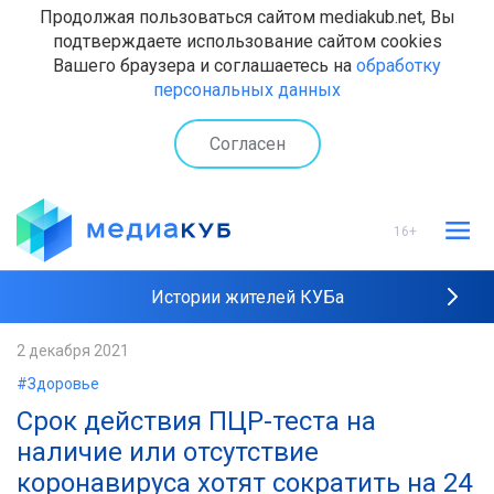
Продолжая пользоваться сайтом mediakub.net, Вы
подтверждаете использование сайтом cookies
Вашего браузера и соглашаетесь на
обработку
персональных данных
Согласен
16+
Истории жителей КУБа
Рейтинги "МедиаКУБа"
2 декабря 2021
#Здоровье
Наши интервью
Срок действия ПЦР-теста на
наличие или отсутствие
коронавируса хотят сократить на 24