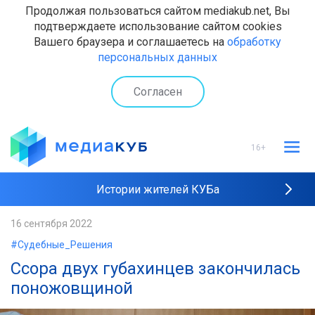
Продолжая пользоваться сайтом mediakub.net, Вы
подтверждаете использование сайтом cookies
Вашего браузера и соглашаетесь на
обработку
персональных данных
Согласен
16+
Истории жителей КУБа
Рейтинги "МедиаКУБа"
16 сентября 2022
#Судебные_Решения
Наши интервью
Ссора двух губахинцев закончилась
поножовщиной