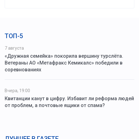
ТОП-5
7 августа
«Дружная семейка» покорила вершину турслёта.
Ветераны АО «Метафракс Кемикалс» победили в
соревнованиях
Вчера, 19:00
Квитанции канут в цифру. Избавит ли реформа людей
от проблем, а почтовые ящики от спама?
ЛУЧШЕЕ В ГАЗЕТЕ