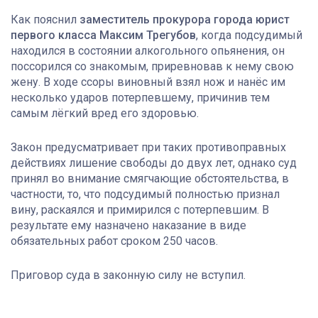
Как пояснил
заместитель прокурора города юрист
первого класса Максим Трегубов
, когда подсудимый
находился в состоянии алкогольного опьянения, он
поссорился со знакомым, приревновав к нему свою
жену. В ходе ссоры виновный взял нож и нанёс им
несколько ударов потерпевшему, причинив тем
самым лёгкий вред его здоровью.
Закон предусматривает при таких противоправных
действиях лишение свободы до двух лет, однако суд
принял во внимание смягчающие обстоятельства, в
частности, то, что подсудимый полностью признал
вину, раскаялся и примирился с потерпевшим. В
результате ему назначено наказание в виде
обязательных работ сроком 250 часов.
Приговор суда в законную силу не вступил.