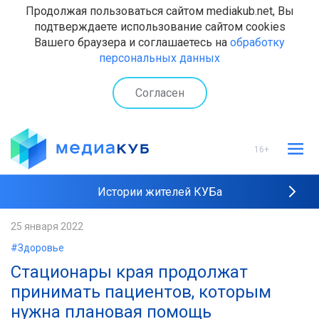
Продолжая пользоваться сайтом mediakub.net, Вы
подтверждаете использование сайтом cookies
Вашего браузера и соглашаетесь на
обработку
персональных данных
Согласен
16+
Истории жителей КУБа
Рейтинги "МедиаКУБа"
25 января 2022
#Здоровье
Наши интервью
Стационары края продолжат
принимать пациентов, которым
нужна плановая помощь