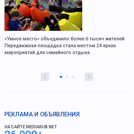
«Умное место» объединило более 6 тысяч жителей.
В
ю
Передвижная площадка стала местом 24 ярких
Г
мероприятий для семейного отдыха
у
РЕКЛАМА И ОБЪЯВЛЕНИЯ
НА САЙТЕ MEDIAKUB.NET