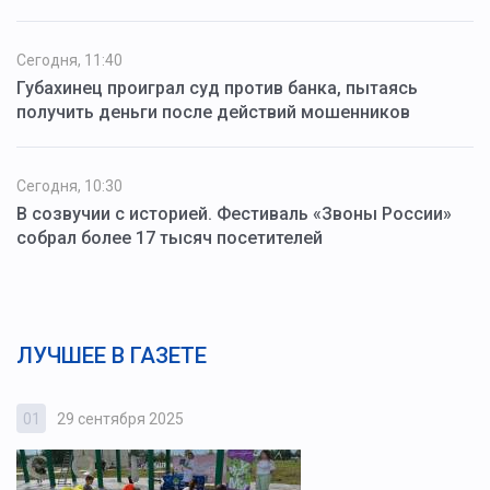
Сегодня, 11:40
Губахинец проиграл суд против банка, пытаясь
получить деньги после действий мошенников
Сегодня, 10:30
В созвучии с историей. Фестиваль «Звоны России»
собрал более 17 тысяч посетителей
ЛУЧШЕЕ В ГАЗЕТЕ
01
29 сентября 2025
0