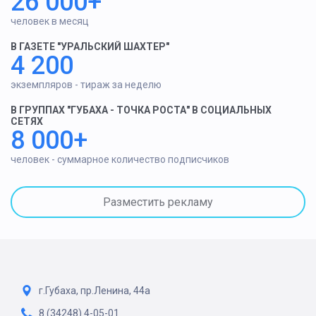
26 000+
человек в месяц
В ГАЗЕТЕ "УРАЛЬСКИЙ ШАХТЕР"
4 200
экземпляров - тираж за неделю
В ГРУППАХ "ГУБАХА - ТОЧКА РОСТА" В СОЦИАЛЬНЫХ
СЕТЯХ
8 000+
человек - суммарное количество подписчиков
Разместить рекламу
г.Губаха, пр.Ленина, 44а
8 (34248) 4-05-01