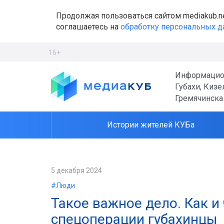
Продолжая пользоваться сайтом mediakub.n
соглашаетесь на
обработку персональных 
16+
Информацио
Губахи, Кизе
Гремячинска
Истории жителей КУБа
5 декабря 2024
#Люди
Такое важное дело. Как 
спецоперации губахинцы