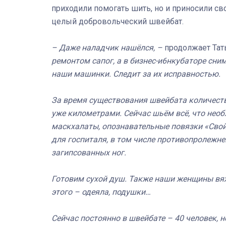
приходили помогать шить, но и приносили с
целый добровольческий швейбат.
– Даже наладчик нашёлся, –
продолжает Тат
ремонтом сапог, а в бизнес-и6нкубаторе сним
наши машинки. Следит за их исправностью.
За время существования швейбата количеств
уже километрами. Сейчас шьём всё, что необ
маскхалаты, опознавательные повязки «Свой 
для госпиталя, в том числе противопролежне
загипсованных ног.
Готовим сухой душ. Также наши женщины вя
этого – одеяла, подушки…
Сейчас постоянно в швейбате – 40 человек,