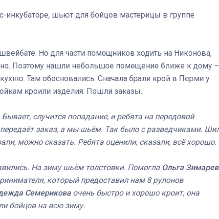
с-инкубаторе, шьют для бойцов мастерицы в группе
в швейбате. Но для части помощников ходить на Никонова,
учно. Поэтому нашли небольшое помещение ближе к дому –
ухню. Там обосновались. Сначала брали крой в Перми у
ойкам кроили изделия. Пошли заказы.
– Бывает, случится попадание, и ребята на передовой
передаёт заказ, а мы шьём. Так было с разведчиками. Ши
али, можно сказать. Ребята оценили, сказали, всё хорошо.
авились. На зиму шьём толстовки. Помогла
Ольга Зимарев
ринимателя, который предоставил нам 8 рулонов
дежда Семерикова
очень быстро и хорошо кроит, она
ли бойцов на всю зиму.