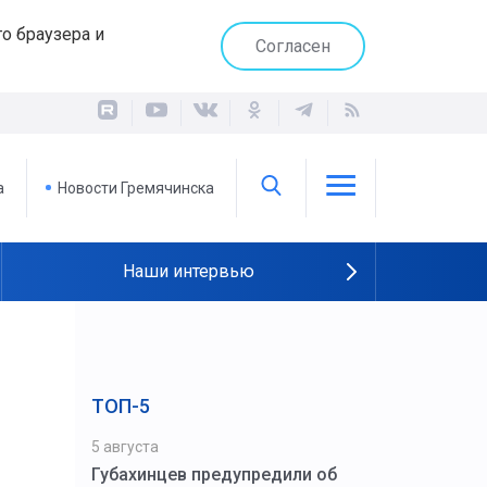
о браузера и
Согласен
а
Новости Гремячинска
Наши интервью
ТОП-5
5 августа
Губахинцев предупредили об