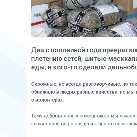
Два с половиной года преврати
плетению сетей, шитью маскхал
еды, а кого-то сделали дально
Скромные, не всегда разговорчивые, но та
обнажило в людях разные качества, но мы 
о волонтёрах.
Тему добровольных помощников мы начали ещ
значительно выросли, да и к просто посылка