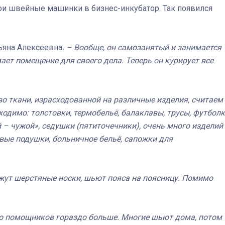
вои швейные машинки в бизнес-инкубатор. Так появился
ьяна Алексеевна
. – Вообще, он самозанятый и занимается
ает помещение для своего дела. Теперь он курирует все
о ткани, израсходованной на различные изделия, считаем
ходимо: толстовки, термобельё, балаклавы, трусы, футболк
– чужой», седушки (пятиточечники), очень много изделий
вые подушки, больничное бельё, сапожки для
жут шерстяные носки, шьют пояса на поясницу. Помимо
 но помощников гораздо больше. Многие шьют дома, потом