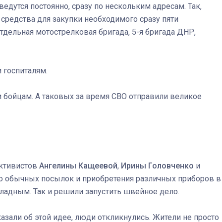
едутся постоянно, сразу по нескольким адресам. Так,
 средства для закупки необходимого сразу пяти
тдельная мотострелковая бригада, 5-я бригада ДНР,
 госпиталям.
и бойцам. А таковых за время СВО отправили великое
активистов
Ангелины Кащеевой
,
Ирины Головченко
и
о обычных посылок и приобретения различных приборов в
ладным. Так и решили запустить швейное дело.
сказали об этой идее, люди откликнулись. Жители не просто