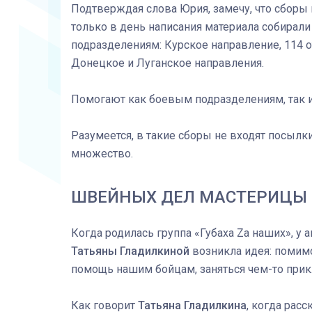
Подтверждая слова Юрия, замечу, что сборы в
только в день написания материала собирали
подразделениям: Курское направление, 114 о
Донецкое и Луганское направления.
Помогают как боевым подразделениям, так и
Разумеется, в такие сборы не входят посылк
множество.
ШВЕЙНЫХ ДЕЛ МАСТЕРИЦЫ
Когда родилась группа «Губаха Zа наших», у 
Татьяны Гладилкиной
возникла идея: помим
помощь нашим бойцам, заняться чем-то прик
Как говорит
Татьяна Гладилкина
, когда рас