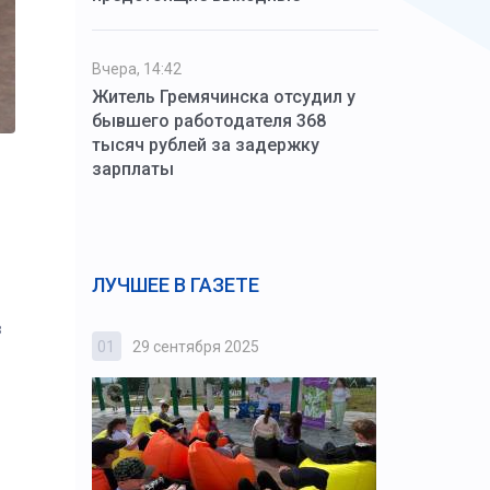
Вчера, 14:42
Житель Гремячинска отсудил у
бывшего работодателя 368
тысяч рублей за задержку
зарплаты
ЛУЧШЕЕ В ГАЗЕТЕ
з
01
29 сентября 2025
02
3 октября