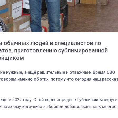
ли обычных людей в специалистов по
атов, приготовлению сублимированной
бойщиком
кие нужные, а ещё решительные и отважные. Время СВО
говорим именно об этих, потому что сегодня наш расска
03
4 октября 2025
ё в 2022 году. С той поры их ряды в Губахинском округе
м по заказу кого-либо из бойцов добавилось очень многое.