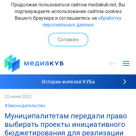
Продолжая пользоваться сайтом mediakub.net, Вы
подтверждаете использование сайтом cookies
Вашего браузера и соглашаетесь на
обработку
персональных данных
Согласен
16+
Истории жителей КУБа
Рейтинги "МедиаКУБа"
22 июня 2022
#Законодательство
Наши интервью
Муниципалитетам передали право
выбирать проекты инициативного
бюджетирования для реализации