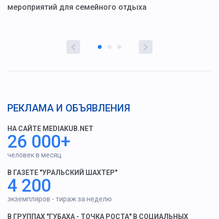
мероприятий для семейного отдыха
у
РЕКЛАМА И ОБЪЯВЛЕНИЯ
НА САЙТЕ MEDIAKUB.NET
26 000+
человек в месяц
В ГАЗЕТЕ "УРАЛЬСКИЙ ШАХТЕР"
4 200
экземпляров - тираж за неделю
В ГРУППАХ "ГУБАХА - ТОЧКА РОСТА" В СОЦИАЛЬНЫХ