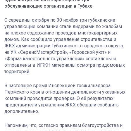
обслуживающие организации в Губахе
С середины октября по 30 ноября три губахинские
управляющие компании стали лидерами по жалобам
на плохое содержание проездов многоквартирных
домов. Как сообщило управление строительства и
ЖКХ администрации Губахинского городского округа,
на УК «СервисМастерСтрой», «Городской уют» и
«Форма качественного управления» составлены и
отправлены в ИГЖН материалы осмотра придомовых
территорий.
В настоящее время Инспекцией госжилнадзора
Пермского края в отношении деятельности указанных
компаний проводится проверка. О её результатах
представители управления ЖКХ обещали сообщить
дополнительно.
Напомним, что, согласно правилам благоустройства и