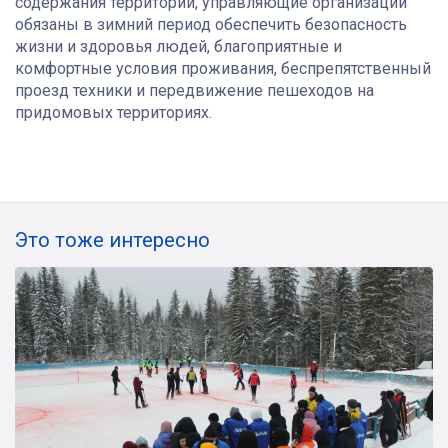
содержания территории, управляющие организации
обязаны в зимний период обеспечить безопасность
жизни и здоровья людей, благоприятные и
комфортные условия проживания, беспрепятственный
проезд техники и передвижение пешеходов на
придомовых территориях.
Это тоже интересно