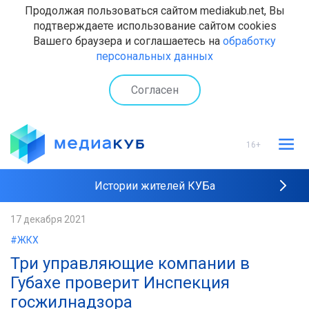
Продолжая пользоваться сайтом mediakub.net, Вы
подтверждаете использование сайтом cookies
Вашего браузера и соглашаетесь на
обработку
персональных данных
Согласен
16+
Истории жителей КУБа
Рейтинги "МедиаКУБа"
17 декабря 2021
#ЖКХ
Наши интервью
Три управляющие компании в
Губахе проверит Инспекция
госжилнадзора