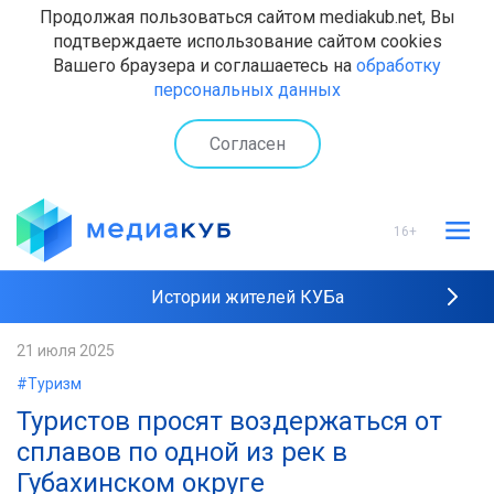
Продолжая пользоваться сайтом mediakub.net, Вы
подтверждаете использование сайтом cookies
Вашего браузера и соглашаетесь на
обработку
персональных данных
Согласен
16+
Истории жителей КУБа
Рейтинги "МедиаКУБа"
21 июля 2025
#Туризм
Наши интервью
Туристов просят воздержаться от
сплавов по одной из рек в
Губахинском округе