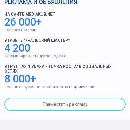
РЕКЛАМА И ОБЪЯВЛЕНИЯ
НА САЙТЕ MEDIAKUB.NET
26 000+
человек в месяц
В ГАЗЕТЕ "УРАЛЬСКИЙ ШАХТЕР"
4 200
экземпляров - тираж за неделю
В ГРУППАХ "ГУБАХА - ТОЧКА РОСТА" В СОЦИАЛЬНЫХ
СЕТЯХ
8 000+
человек - суммарное количество подписчиков
Разместить рекламу