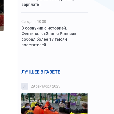
зарплаты
Сегодня, 10:30
В созвучии с историей.
Фестиваль «Звоны России»
собрал более 17 тысяч
посетителей
ЛУЧШЕЕ В ГАЗЕТЕ
01
29 сентября 2025
02
3 октября