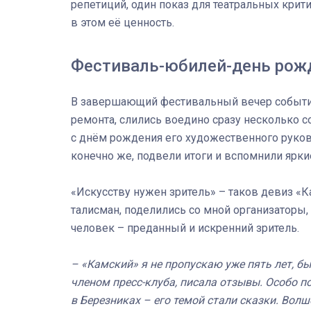
репетиций, один показ для театральных крити
в этом её ценность.
Фестиваль-юбилей-день рож
В завершающий фестивальный вечер событи
ремонта, слились воедино сразу несколько с
с днём рождения его художественного руко
конечно же, подвели итоги и вспомнили ярк
«Искусству нужен зритель» – таков девиз «Ка
талисман, поделились со мной организаторы,
человек – преданный и искренний зритель.
– «Камский» я не пропускаю уже пять лет, б
членом пресс-клуба, писала отзывы. Особо 
в Березниках – его темой стали сказки. Волш