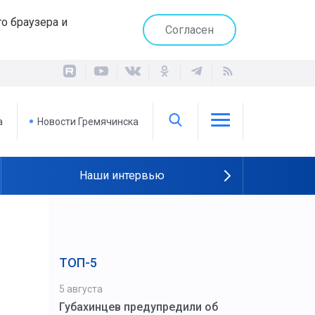
о браузера и
Согласен
а
Новости Гремячинска
Наши интервью
ТОП-5
5 августа
Губахинцев предупредили об