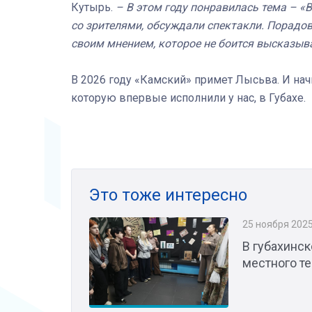
Кутырь.
– В этом году понравилась тема – «В
со зрителями, обсуждали спектакли. Порадов
своим мнением, которое не боится высказыв
В 2026 году «Камский» примет Лысьва. И нач
которую впервые исполнили у нас, в Губахе.
Это тоже интересно
25 ноября 202
В губахинс
местного те