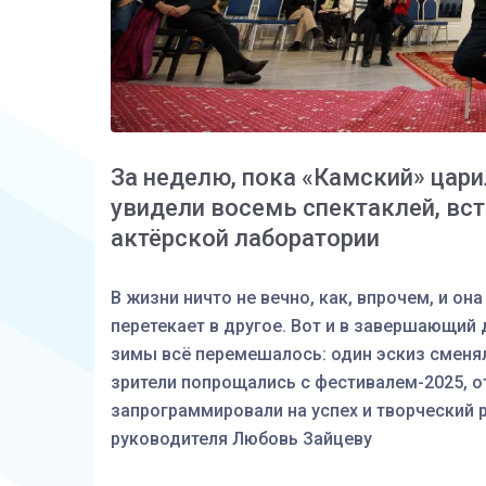
За неделю, пока «Камский» царил
увидели восемь спектаклей, вст
актёрской лаборатории
В жизни ничто не вечно, как, впрочем, и она
перетекает в другое. Вот и в завершающий
зимы всё перемешалось: один эскиз сменял
зрители попрощались с фестивалем-2025, о
запрограммировали на успех и творческий р
руководителя Любовь Зайцеву