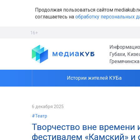
Продолжая пользоваться сайтом mediakub.n
соглашаетесь на
обработку персональных 
16+
Информацио
Губахи, Кизе
Гремячинска
Истории жителей КУБа
6 декабря 2025
#Театр
Творчество вне времени и
фестивалем «Камский» и