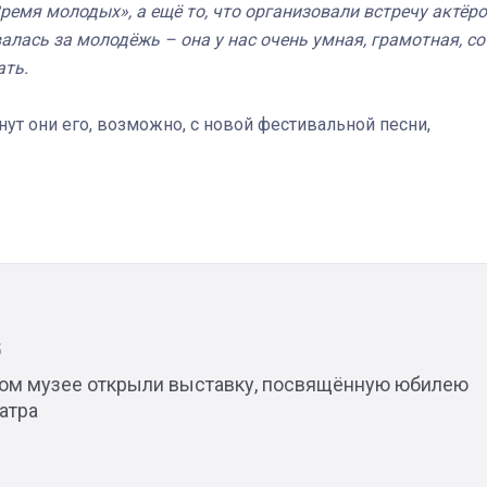
ремя молодых», а ещё то, что организовали встречу актёр
алась за молодёжь – она у нас очень умная, грамотная, со
ать.
нут они его, возможно, с новой фестивальной песни,
5
ком музее открыли выставку, посвящённую юбилею
атра