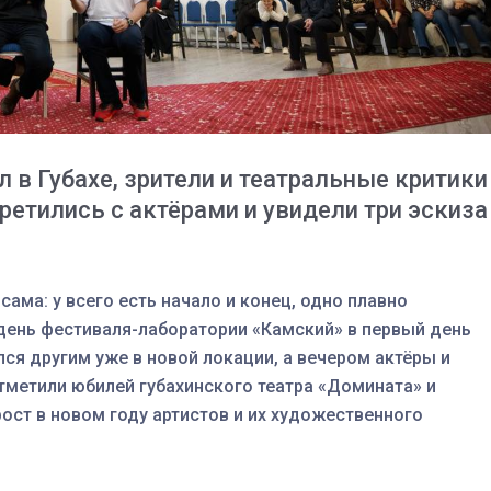
 в Губахе, зрители и театральные критики
ретились с актёрами и увидели три эскиза
 сама: у всего есть начало и конец, одно плавно
 день фестиваля-лаборатории «Камский» в первый день
ся другим уже в новой локации, а вечером актёры и
03
4 октября 2025
тметили юбилей губахинского театра «Домината» и
ост в новом году артистов и их художественного