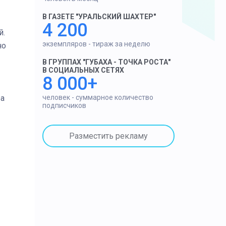
В ГАЗЕТЕ "УРАЛЬСКИЙ ШАХТЕР"
4 200
й.
экземпляров - тираж за неделю
но
В ГРУППАХ "ГУБАХА - ТОЧКА РОСТА"
В СОЦИАЛЬНЫХ СЕТЯХ
8 000+
человек - суммарное количество
ра
подписчиков
Разместить рекламу