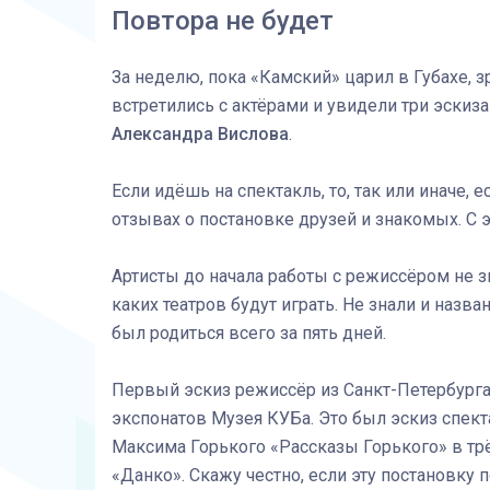
Повтора не будет
За неделю, пока «Камский» царил в Губахе, 
встретились с актёрами и увидели три эскиз
Александра Вислова
.
Если идёшь на спектакль, то, так или иначе, 
отзывах о постановке друзей и знакомых. С э
Артисты до начала работы с режиссёром не зн
каких театров будут играть. Не знали и назв
был родиться всего за пять дней.
Первый эскиз режиссёр из Санкт-Петербург
экспонатов Музея КУБа. Это был эскиз спек
Максима Горького «Рассказы Горького» в трё
«Данко». Скажу честно, если эту постановку