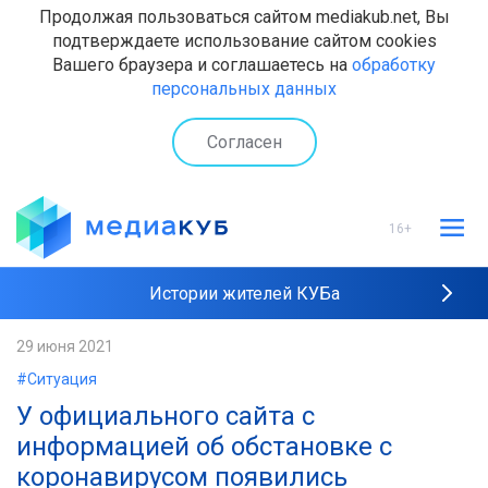
Продолжая пользоваться сайтом mediakub.net, Вы
подтверждаете использование сайтом cookies
Вашего браузера и соглашаетесь на
обработку
персональных данных
Согласен
16+
Истории жителей КУБа
Рейтинги "МедиаКУБа"
29 июня 2021
#Ситуация
Наши интервью
У официального сайта с
информацией об обстановке с
коронавирусом появились