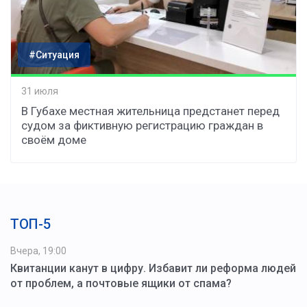
#Ситуация
31 июля
В Губахе местная жительница предстанет перед
судом за фиктивную регистрацию граждан в
своём доме
ТОП-5
Вчера, 19:00
Квитанции канут в цифру. Избавит ли реформа людей
от проблем, а почтовые ящики от спама?