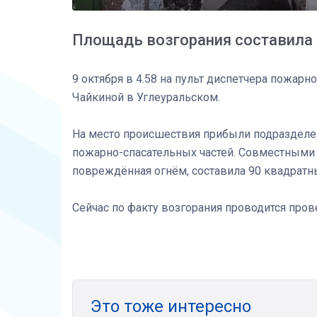
Площадь возгорания составила
9 октября в 4.58 на пульт диспетчера пожарн
Чайкиной в Углеуральском.
На место происшествия прибыли подразделен
пожарно-спасательных частей. Совместными
повреждённая огнём, составила 90 квадратн
Сейчас по факту возгорания проводится пров
Это тоже интересно