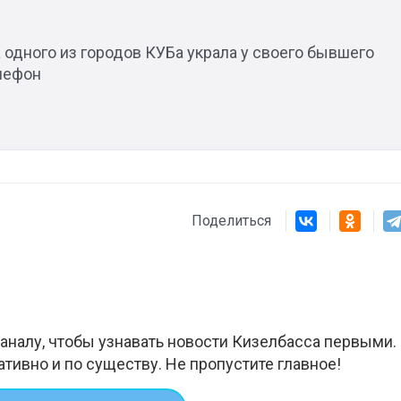
реальностью свою де
мечту
одного из городов КУБа украла у своего бывшего
елефон
Поделиться
аналу, чтобы узнавать новости Кизелбасса первыми.
ативно и по существу. Не пропустите главное!