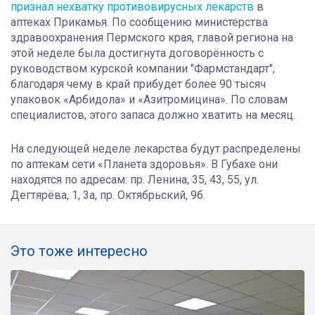
признал нехватку противовирусных лекарств
в
аптеках Прикамья. По сообщению министерства
здравоохранения Пермского края, главой региона на
этой неделе была достигнута договорённость с
руководством курской компании "Фармстандарт",
благодаря чему в край прибудет более 90 тысяч
упаковок «Арбидола» и «Азитромицина». По словам
специалистов, этого запаса должно хватить на месяц.
На следующей неделе лекарства будут распределены
по аптекам сети «Планета здоровья»
. В Губахе они
находятся по адресам: пр. Ленина, 35, 43, 55, ул.
Дегтярёва, 1, 3а, пр. Октябрьский, 9б.
Это тоже интересно