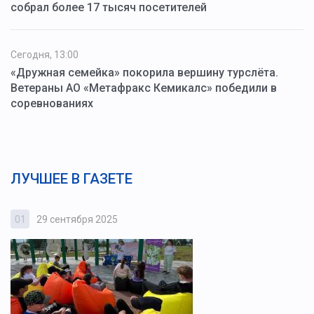
собрал более 17 тысяч посетителей
Сегодня, 13:00
«Дружная семейка» покорила вершину турслёта.
Ветераны АО «Метафракс Кемикалс» победили в
соревнованиях
ЛУЧШЕЕ В ГАЗЕТЕ
01
29 сентября 2025
0