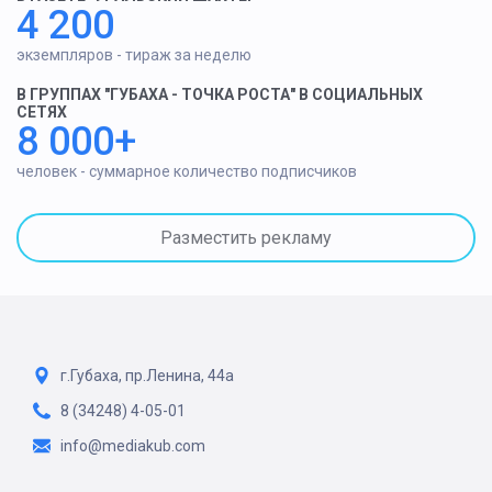
4 200
экземпляров - тираж за неделю
В ГРУППАХ "ГУБАХА - ТОЧКА РОСТА" В СОЦИАЛЬНЫХ
СЕТЯХ
8 000+
человек - суммарное количество подписчиков
Разместить рекламу
г.Губаха, пр.Ленина, 44а
8 (34248) 4-05-01
info@mediakub.com