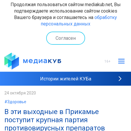
Продолжая пользоваться сайтом mediakub.net, Вы
подтверждаете использование сайтом cookies
Вашего браузера и соглашаетесь на
обработку
персональных данных
Согласен
16+
Истории жителей КУБа
Рейтинги "МедиаКУБа"
24 октября 2020
#Здоровье
Наши интервью
В эти выходные в Прикамье
поступит крупная партия
противовирусных препаратов