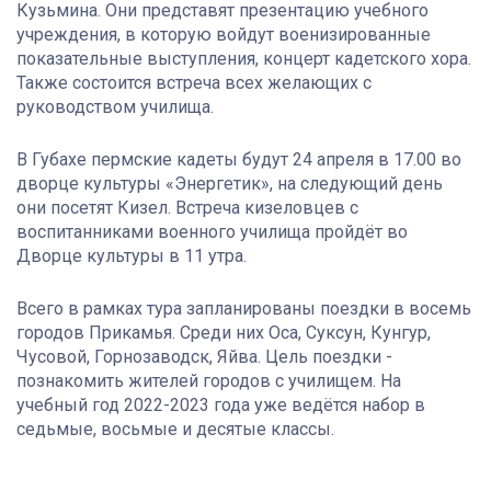
Кузьмина. Они представят презентацию учебного
учреждения, в которую войдут военизированные
показательные выступления, концерт кадетского хора.
Также состоится встреча всех желающих с
руководством училища.
В Губахе пермские кадеты будут 24 апреля в 17.00 во
дворце культуры «Энергетик», на следующий день
они посетят Кизел. Встреча кизеловцев с
воспитанниками военного училища пройдёт во
Дворце культуры в 11 утра.
Всего в рамках тура запланированы поездки в восемь
городов Прикамья. Среди них Оса, Суксун, Кунгур,
Чусовой, Горнозаводск, Яйва. Цель поездки -
познакомить жителей городов с училищем. На
учебный год 2022-2023 года уже ведётся набор в
седьмые, восьмые и десятые классы.