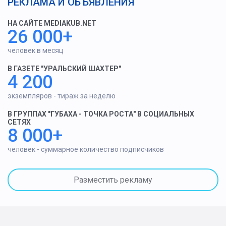
РЕКЛАМА И ОБЪЯВЛЕНИЯ
НА САЙТЕ MEDIAKUB.NET
26 000+
человек в месяц
В ГАЗЕТЕ "УРАЛЬСКИЙ ШАХТЕР"
4 200
экземпляров - тираж за неделю
В ГРУППАХ "ГУБАХА - ТОЧКА РОСТА" В СОЦИАЛЬНЫХ
СЕТЯХ
8 000+
человек - суммарное количество подписчиков
Разместить рекламу