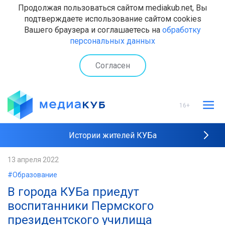
Продолжая пользоваться сайтом mediakub.net, Вы
подтверждаете использование сайтом cookies
Вашего браузера и соглашаетесь на
обработку
персональных данных
Согласен
16+
Истории жителей КУБа
Рейтинги "МедиаКУБа"
13 апреля 2022
#Образование
Наши интервью
В города КУБа приедут
воспитанники Пермского
президентского училища