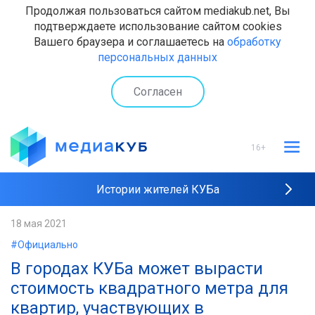
Продолжая пользоваться сайтом mediakub.net, Вы
подтверждаете использование сайтом cookies
Вашего браузера и соглашаетесь на
обработку
персональных данных
Согласен
16+
Истории жителей КУБа
Рейтинги "МедиаКУБа"
18 мая 2021
#Официально
Наши интервью
В городах КУБа может вырасти
стоимость квадратного метра для
квартир, участвующих в