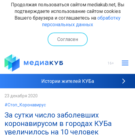
Продолжая пользоваться сайтом mediakub.net, Вы
подтверждаете использование сайтом cookies
Вашего браузера и соглашаетесь на
обработку
персональных данных
Согласен
16+
Истории жителей КУБа
Рейтинги "МедиаКУБа"
23 декабря 2020
#Стоп_Коронавирус
Наши интервью
За сутки число заболевших
коронавирусом в городах КУБа
увеличилось на 10 человек