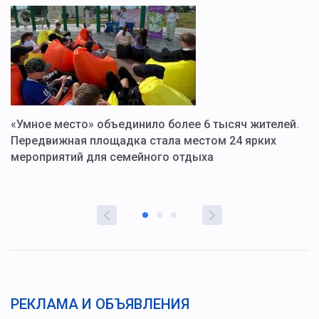
«Умное место» объединило более 6 тысяч жителей.
В
ю
Передвижная площадка стала местом 24 ярких
Г
мероприятий для семейного отдыха
у
РЕКЛАМА И ОБЪЯВЛЕНИЯ