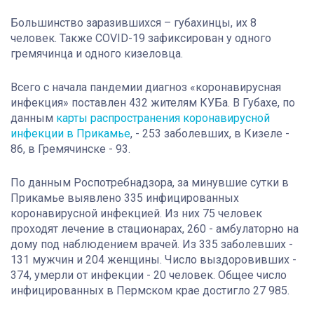
Большинство заразившихся – губахинцы, их 8
человек. Также COVID-19 зафиксирован у одного
гремячинца и одного кизеловца.
Всего с начала пандемии диагноз «коронавирусная
инфекция» поставлен 432 жителям КУБа. В Губахе, по
данным
карты распространения коронавирусной
инфекции в Прикамье
, - 253 заболевших, в Кизеле -
86, в Гремячинске - 93.
По данным Роспотребнадзора, за минувшие сутки в
Прикамье выявлено 335 инфицированных
коронавирусной инфекцией. Из них 75 человек
проходят лечение в стационарах, 260 - амбулаторно на
дому под наблюдением врачей. Из 335 заболевших -
131 мужчин и 204 женщины. Число выздоровивших -
374, умерли от инфекции - 20 человек. Общее число
инфицированных в Пермском крае достигло 27 985.