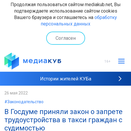
Продолжая пользоваться сайтом mediakub.net, Вы
подтверждаете использование сайтом cookies
Вашего браузера и соглашаетесь на
обработку
персональных данных
Согласен
16+
Истории жителей КУБа
Рейтинги "МедиаКУБа"
26 мая 2022
#Законодательство
Наши интервью
В Госдуме приняли закон о запрете
трудоустройства в такси граждан с
судимостью