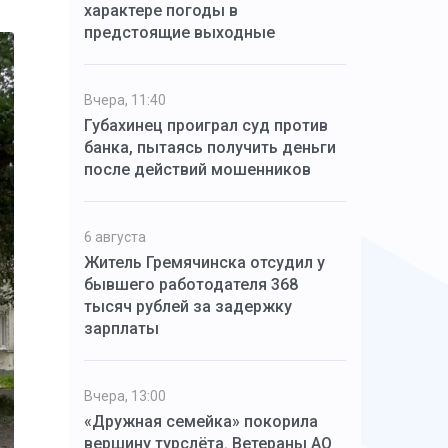
характере погоды в
предстоящие выходные
Вчера, 11:40
Губахинец проиграл суд против
банка, пытаясь получить деньги
после действий мошенников
6 августа
Житель Гремячинска отсудил у
бывшего работодателя 368
тысяч рублей за задержку
зарплаты
Вчера, 13:00
«Дружная семейка» покорила
вершину турслёта. Ветераны АО