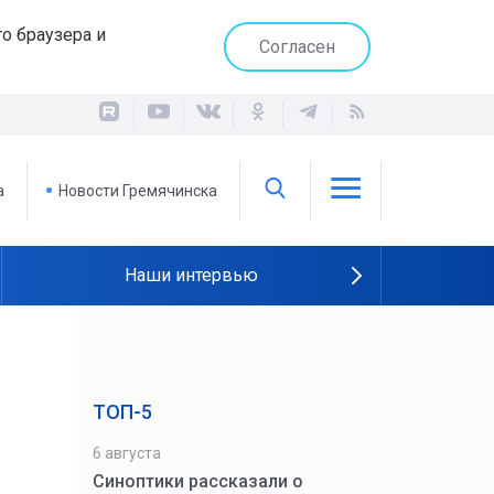
о браузера и
Согласен
а
Новости Гремячинска
Наши интервью
ТОП-5
6 августа
Синоптики рассказали о