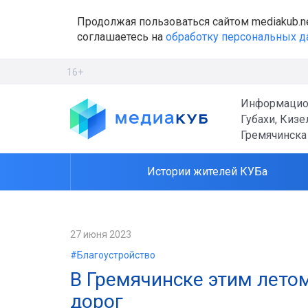
Продолжая пользоваться сайтом mediakub.n
соглашаетесь на
обработку персональных 
16+
Информацио
Губахи, Кизе
Гремячинска
Истории жителей КУБа
27 июня 2023
#Благоустройство
В Гремячинске этим лето
дорог