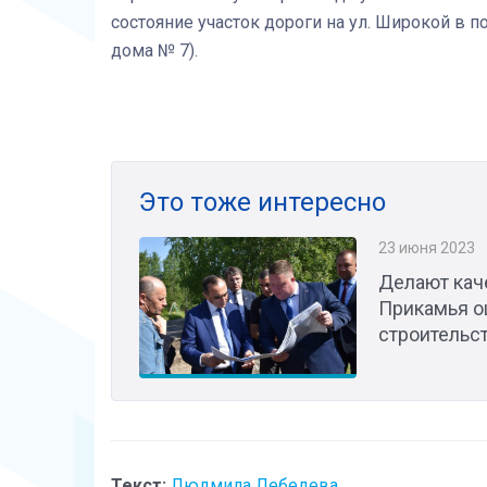
состояние участок дороги на ул. Широкой в 
дома № 7).
Это тоже интересно
23 июня 2023
Делают кач
Прикамья о
строительс
Текст:
Людмила Лебедева