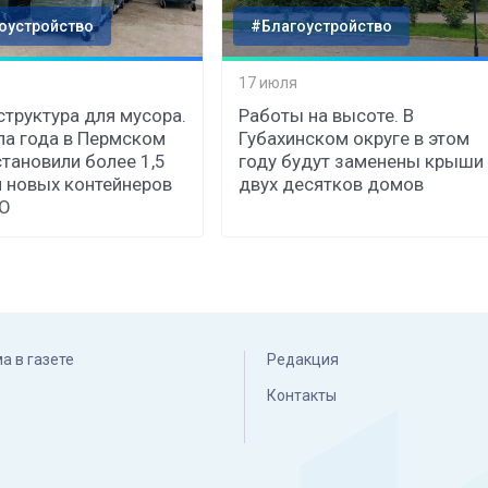
оустройство
#Благоустройство
17 июля
труктура для мусора.
Работы на высоте. В
ла года в Пермском
Губахинском округе в этом
становили более 1,5
году будут заменены крыши
 новых контейнеров
двух десятков домов
КО
а в газете
Редакция
Контакты