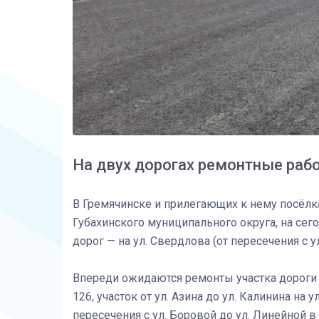
На двух дорогах ремонтные раб
В Гремячинске и прилегающих к нему посёлк
Губахинского муниципального округа, на сего
дорог — на ул. Свердлова (от пересечения с у
Впереди ожидаются ремонты участка дороги н
126, участок от ул. Азина до ул. Калинина на 
пересечения с ул. Боровой до ул. Линейной 