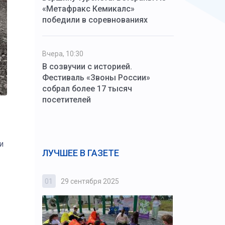
«Метафракс Кемикалс»
победили в соревнованиях
Вчера, 10:30
В созвучии с историей.
Фестиваль «Звоны России»
собрал более 17 тысяч
посетителей
и
ЛУЧШЕЕ В ГАЗЕТЕ
01
29 сентября 2025
02
3 октября