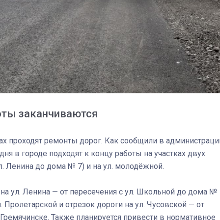
оты заканчиваются
ах проходят ремонты дорог. Как сообщили в администраци
дня в городе подходят к концу работы на участках двух
л. Ленина до дома № 7) и на ул. молодёжной.
03
4 октября 2025
а ул. Ленина — от пересечения с ул. Школьной до дома №
ул. Пролетарской и отрезок дороги на ул. Чусовской — от
в Гремячинске. Также планируется привести в нормативное