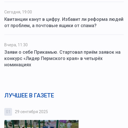
Сегодня, 19:00
Квитанции канут в цифру. Избавит ли реформа людей
от проблем, а почтовые ящики от спама?
Вчера, 11:30
Заяви о себе Прикамью. Стартовал приём заявок на
конкурс «Лидер Пермского края» в четырёх
номинациях
ЛУЧШЕЕ В ГАЗЕТЕ
01
29 сентября 2025
0