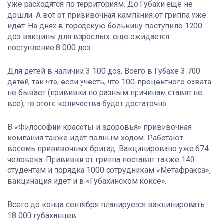
уже расходятся по территориям. До Губахи ещё не
дошли. А вот от прививочная кампания от гриппа уже
идёт. На днях в городскую больницу поступило 1200
доз вакцины для взрослых, ещё ожидается
поступление 8 000 доз.
Для детей в наличии 3 100 доз. Всего в Губахе 3 700
детей, так что, если учесть, что 100-процентного охвата
не бывает (прививки по разным причинам ставят не
все), то этого количества будет достаточно.
В «Философии красоты и здоровья» прививочная
компания также идёт полным ходом. Работают
восемь прививочных бригад. Вакцинировано уже 674
человека. Прививки от гриппа поставят также 140
студентам и порядка 1000 сотрудникам «Метафракса»,
вакцинация идёт и в «Губахинском коксе».
Всего до конца сентября планируется вакцинировать
18 000 губахинцев.