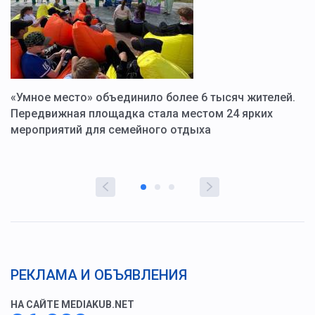
«Умное место» объединило более 6 тысяч жителей.
В
ю
Передвижная площадка стала местом 24 ярких
Г
мероприятий для семейного отдыха
у
РЕКЛАМА И ОБЪЯВЛЕНИЯ
НА САЙТЕ MEDIAKUB.NET