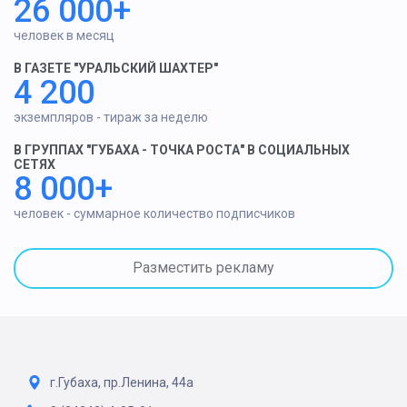
26 000+
человек в месяц
В ГАЗЕТЕ "УРАЛЬСКИЙ ШАХТЕР"
4 200
экземпляров - тираж за неделю
В ГРУППАХ "ГУБАХА - ТОЧКА РОСТА" В СОЦИАЛЬНЫХ
СЕТЯХ
8 000+
человек - суммарное количество подписчиков
Разместить рекламу
г.Губаха, пр.Ленина, 44а