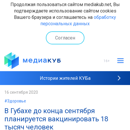
Продолжая пользоваться сайтом mediakub.net, Вы
подтверждаете использование сайтом cookies
Вашего браузера и соглашаетесь на
обработку
персональных данных
Согласен
16+
Истории жителей КУБа
Рейтинги "МедиаКУБа"
16 сентября 2020
#Здоровье
Наши интервью
В Губахе до конца сентября
планируется вакцинировать 18
тысяч человек