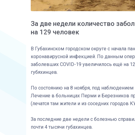
За две недели количество забо
на 129 человек
В Губахинском городском округе с начала п
коронавирусной инфекцией. По данным операт
заболевших COVID-19 увеличилось ещё на 129
губяхинцев.
По состоянию на 8 ноября, под наблюдением 
Лечение в больницах Перми и Березников про
(лечатся там жители и из соседних городов КУ
За последние две недели с болезнью справи
почти 4 тысячи губахинцев.