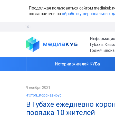
Продолжая пользоваться сайтом mediakub.n
соглашаетесь на
обработку персональных 
16+
Информацио
Губахи, Кизе
Гремячинска
Истории жителей КУБа
9 ноября 2021
#Стоп_Коронавирус
В Губахе ежедневно коро
порядка 10 жителей