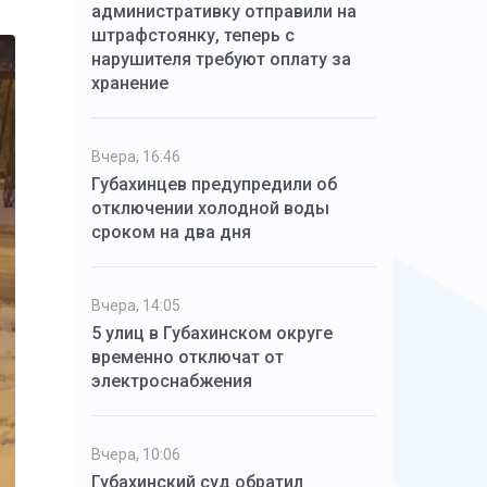
административку отправили на
штрафстоянку, теперь с
нарушителя требуют оплату за
хранение
Вчера, 16:46
Губахинцев предупредили об
отключении холодной воды
сроком на два дня
Вчера, 14:05
5 улиц в Губахинском округе
временно отключат от
электроснабжения
Вчера, 10:06
Губахинский суд обратил