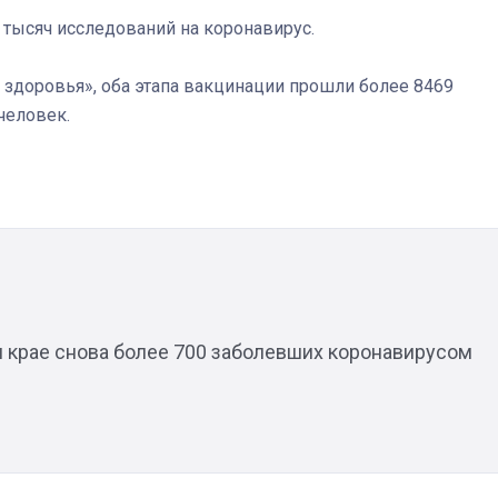
реальностью свою де
 тысяч исследований на коронавирус.
мечту
здоровья», оба этапа вакцинации прошли более 8469
человек.
 крае снова более 700 заболевших коронавирусом