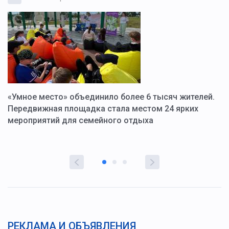
«Умное место» объединило более 6 тысяч жителей.
В
ю
Передвижная площадка стала местом 24 ярких
Г
мероприятий для семейного отдыха
у
РЕКЛАМА И ОБЪЯВЛЕНИЯ