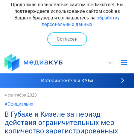
Продолжая пользоваться сайтом mediakub.net, Вы
подтверждаете использование сайтом cookies
Вашего браузера и соглашаетесь на
обработку
персональных данных
Согласен
16+
Истории жителей КУБа
Рейтинги "МедиаКУБа"
4 сентября 2020
#Официально
Наши интервью
В Губахе и Кизеле за период
действия ограничительных мер
количество зарегистрированных