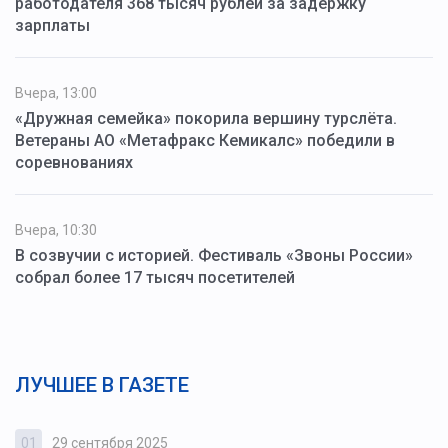
работодателя 368 тысяч рублей за задержку
зарплаты
Вчера, 13:00
«Дружная семейка» покорила вершину турслёта.
Ветераны АО «Метафракс Кемикалс» победили в
соревнованиях
Вчера, 10:30
В созвучии с историей. Фестиваль «Звоны России»
собрал более 17 тысяч посетителей
ЛУЧШЕЕ В ГАЗЕТЕ
01
29 сентября 2025
0