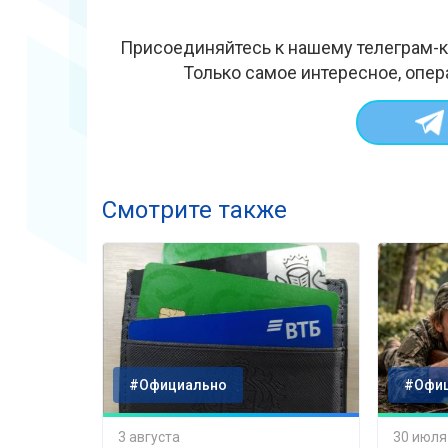
Присоединяйтесь к нашему телеграм-к
Только самое интересное, опер
Смотрите также
#Официально
#Офи
3 августа
30 июля