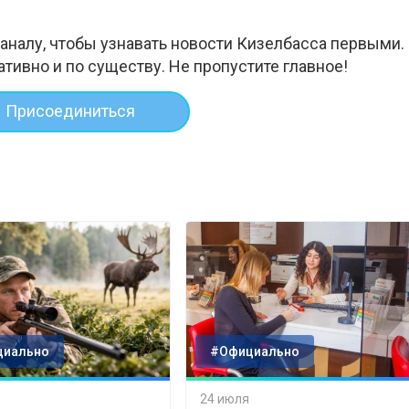
аналу, чтобы узнавать новости Кизелбасса первыми.
ативно и по существу. Не пропустите главное!
Присоединиться
циально
#Официально
24 июля