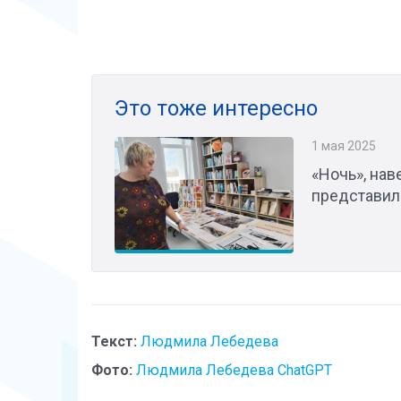
Это тоже интересно
1 мая 2025
«Ночь», нав
представили
Текст:
Людмила Лебедева
Фото:
Людмила Лебедева ChatGPT