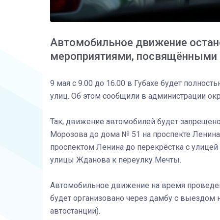
Автомобильное движение остан
мероприятиями, посвящёнными
9 мая с 9.00 до 16.00 в Губахе будет полнос
улиц. Об этом сообщили в администрации окр
Так, движение автомобилей будет запрещено
Морозова до дома № 51 на проспекте Ленина 
проспектом Ленина до перекрёстка с улицей
улицы Жданова к переулку Мечты.
Автомобильное движение на время проведе
будет организовано через дамбу с выездом н
автостанции).