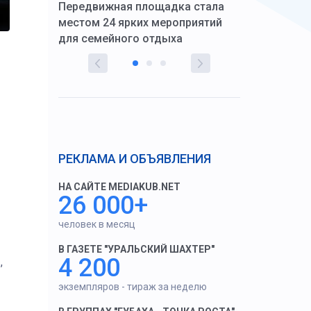
Передвижная площадка стала
восстановил
тскую
местом 24 ярких мероприятий
работников 
для семейного отдыха
здравоохран
РЕКЛАМА И ОБЪЯВЛЕНИЯ
НА САЙТЕ MEDIAKUB.NET
26 000+
человек в месяц
В ГАЗЕТЕ "УРАЛЬСКИЙ ШАХТЕР"
4 200
,
экземпляров - тираж за неделю