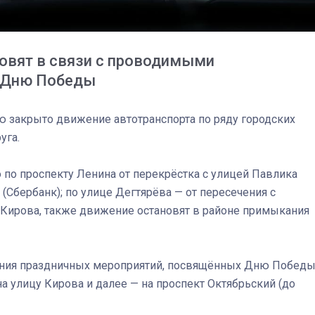
спецоперации сделал
реальностью свою де
мечту
овят в связи с проводимыми
 Дню Победы
тью закрыто движение автотранспорта по ряду городских
уга.
 по проспекту Ленина от перекрёстка с улицей Павлика
(Сбербанк); по улице Дегтярёва — от пересечения с
 Кирова, также движение остановят в районе примыкания
ния праздничных мероприятий, посвящённых Дню Победы
а улицу Кирова и далее — на проспект Октябрьский (до