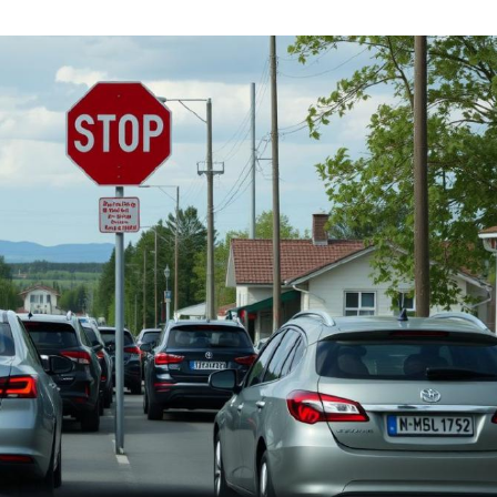
03
4 октября 2025
Штурмовик огня. Каза
Коробов после возвра