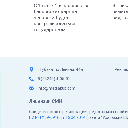
С 1 сентября количество
В Прик
банковских карт на
лимиты
человека будет
видов 
контролироваться
государством
г.Губаха, пр.Ленина, 44а
Реклам
8 (34248) 4-05-01
info@mediakub.com
Лицензии СМИ
Свидетельство о регистрации средства массовой
ПИ №ТУ59-0916 от 16.04.2014
(газета "Уральский Ш