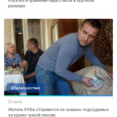
покупке и хранении наркотиков в крупном
размере
#Происшествие
22 июля
Житель КУБа отправится на скамью подсудимых
за кражу чужой пенсии