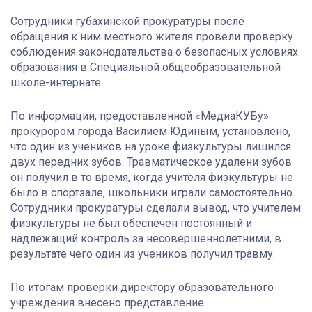
Сотрудники
губахинской
прокуратуры после
обращения к ним местного жителя провели проверку
соблюдения законодательства о безопасных условиях
образования в Специальной общеобразовательной
школе-интернате.
По информации, предоставленной «
МедиаКУБу
»
прокурором города Василием Юдиным, установлено,
что один из учеников на уроке физкультуры лишился
двух передних зубов. Травматическое
удалени
зубов
он получил в то время, когда учителя физкультуры не
было в спортзале, школьники играли самостоятельно.
Сотрудники прокуратуры сделали вывод, что учителем
физкультуры не был обеспечен постоянный и
надлежащий контроль за несовершеннолетними, в
результате чего один из учеников получил травму.
По итогам проверки директору образовательного
учреждения внесено представление.