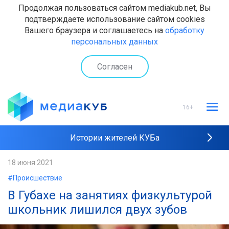
Продолжая пользоваться сайтом mediakub.net, Вы
подтверждаете использование сайтом cookies
Вашего браузера и соглашаетесь на
обработку
персональных данных
Согласен
16+
Истории жителей КУБа
Рейтинги "МедиаКУБа"
18 июня 2021
#Происшествие
Наши интервью
В Губахе на занятиях физкультурой
школьник лишился двух зубов