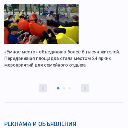
«Умное место» объединило более 6 тысяч жителей.
В
ю
Передвижная площадка стала местом 24 ярких
Г
мероприятий для семейного отдыха
у
РЕКЛАМА И ОБЪЯВЛЕНИЯ