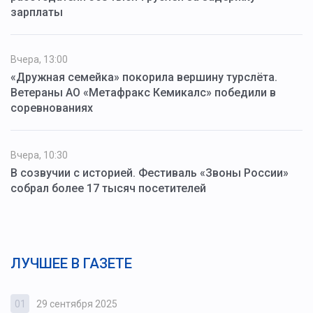
зарплаты
Вчера, 13:00
«Дружная семейка» покорила вершину турслёта.
Ветераны АО «Метафракс Кемикалс» победили в
соревнованиях
Вчера, 10:30
В созвучии с историей. Фестиваль «Звоны России»
собрал более 17 тысяч посетителей
ЛУЧШЕЕ В ГАЗЕТЕ
01
29 сентября 2025
0