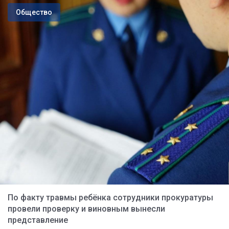
Общество
По факту травмы ребёнка сотрудники прокуратуры
провели проверку и виновным вынесли
представление