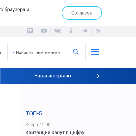
о браузера и
Согласен
а
Новости Гремячинска
Наши интервью
ТОП-5
Вчера, 19:00
Квитанции канут в цифру.