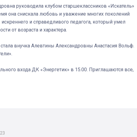
ндровна руководила клубом старшеклассников «Искатель»
ремя она снискала любовь и уважение многих поколений
о, искреннего и справедливого педагога, который умел
сти от возраста и характера.
стала внучка Алевтины Александровны Анастасия Вольф.
ели».
льного входа ДК «Энергетик» в 15.00. Приглашаются все,
023