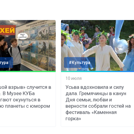
тура
#Культура
10 июля
ой взрыв» случится в
Усьва вдохновила и силу
. В Музее КУБа
дала. Гремячинцы в канун
гают окунуться в
Дня семьи, любви и
ию планеты с юмором
верности собрали гостей на
фестиваль «Каменная
горка»