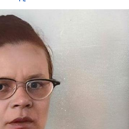
03
4 октября 2025
Штурмовик огня. Каза
Коробов после возвра