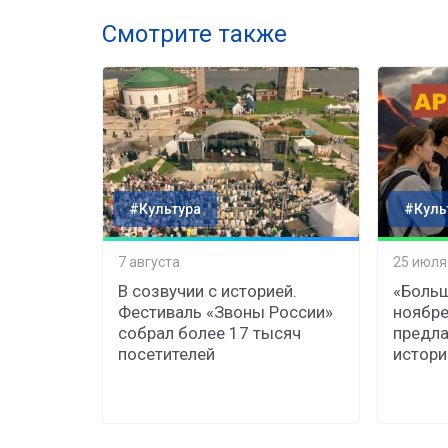
Смотрите также
#Культура
#Куль
7 августа
25 июля
В созвучии с историей.
«Больш
Фестиваль «Звоны России»
ноябре
собрал более 17 тысяч
предла
посетителей
истор