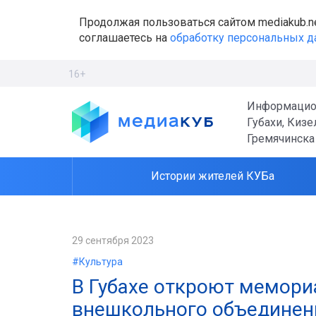
Продолжая пользоваться сайтом mediakub.n
соглашаетесь на
обработку персональных 
16+
Информацио
Губахи, Кизе
Гремячинска
Истории жителей КУБа
29 сентября 2023
#Культура
В Губахе откроют мемори
внешкольного объединен