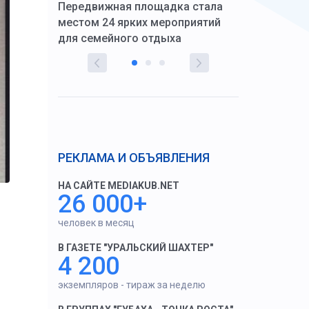
Передвижная площадка стала
восстановил
тскую
местом 24 ярких мероприятий
работников 
для семейного отдыха
здравоохран
РЕКЛАМА И ОБЪЯВЛЕНИЯ
НА САЙТЕ MEDIAKUB.NET
26 000+
человек в месяц
В ГАЗЕТЕ "УРАЛЬСКИЙ ШАХТЕР"
4 200
экземпляров - тираж за неделю