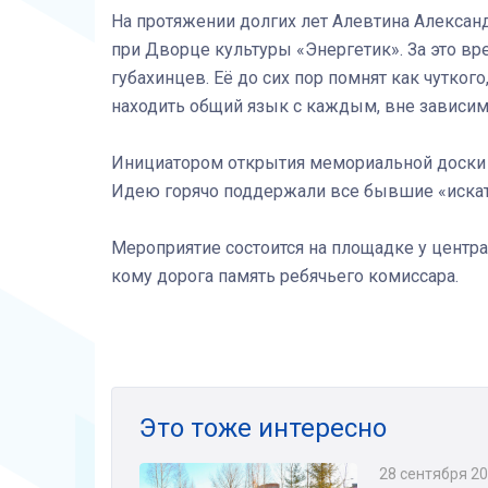
На протяжении долгих лет Алевтина Алекса
при Дворце культуры «Энергетик». За это в
губахинцев. Её до сих пор помнят как чутког
находить общий язык с каждым, вне зависимо
Инициатором открытия мемориальной доски 
Идею горячо поддержали все бывшие «искат
Мероприятие состоится на площадке у центра
кому дорога память ребячьего комиссара.
Это тоже интересно
28 сентября 2