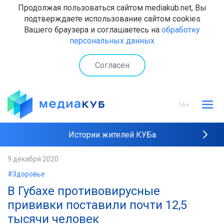
Продолжая пользоваться сайтом mediakub.net, Вы
подтверждаете использование сайтом cookies
Вашего браузера и соглашаетесь на
обработку
персональных данных
Согласен
16+
Истории жителей КУБа
Рейтинги "МедиаКУБа"
9 декабря 2020
#Здоровье
Наши интервью
В Губахе противовирусные
прививки поставили почти 12,5
тысячи человек