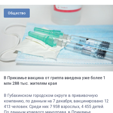
Общество
В Прикамье вакцина от гриппа введена уже более 1
млн 288 тыс. жителям края
В Губахинском городском округе в прививочную
компанию, по данным на 7 декабря, вакцинировано 12
413 человек. Среди них 7 958 взрослых, 4 455 детей.
По данным краевого минздрава, в Прикамье