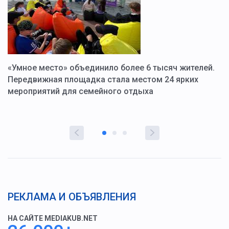
«Умное место» объединило более 6 тысяч жителей.
В
ю
Передвижная площадка стала местом 24 ярких
Г
мероприятий для семейного отдыха
у
РЕКЛАМА И ОБЪЯВЛЕНИЯ
НА САЙТЕ MEDIAKUB.NET