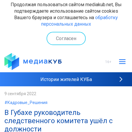
Продолжая пользоваться сайтом mediakub.net, Вы
подтверждаете использование сайтом cookies
Вашего браузера и соглашаетесь на
обработку
персональных данных
Согласен
16+
Истории жителей КУБа
Рейтинги "МедиаКУБа"
9 сентября 2022
#Кадровые_Решения
Наши интервью
В Губахе руководитель
следственного комитета ушёл с
должности