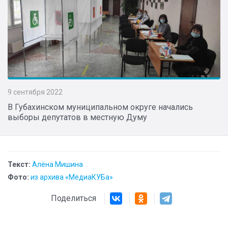
9 сентября 2022
В Губахинском муниципальном округе начались
выборы депутатов в местную Думу
Текст:
Алёна Мишина
Фото:
из архива «МедиаКУБа»
Поделиться