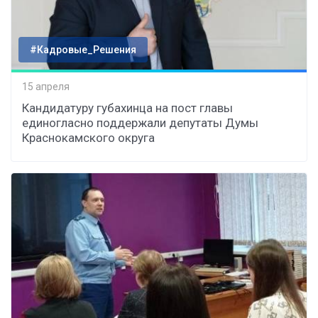
#Кадровые_Решения
15 апреля
Кандидатуру губахинца на пост главы
единогласно поддержали депутаты Думы
Краснокамского округа