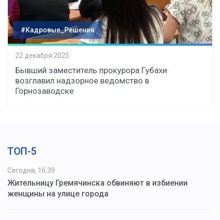
#Кадровые_Решения
22 декабря 2025
Бывший заместитель прокурора Губахи
возглавил надзорное ведомство в
Горнозаводске
ТОП-5
Сегодня, 16:39
Жительницу Гремячинска обвиняют в избиении
женщины на улице города