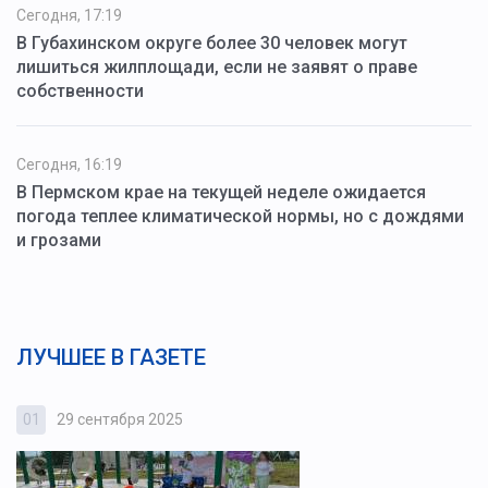
Сегодня, 17:19
В Губахинском округе более 30 человек могут
лишиться жилплощади, если не заявят о праве
собственности
Сегодня, 16:19
В Пермском крае на текущей неделе ожидается
погода теплее климатической нормы, но с дождями
и грозами
ЛУЧШЕЕ В ГАЗЕТЕ
01
29 сентября 2025
0