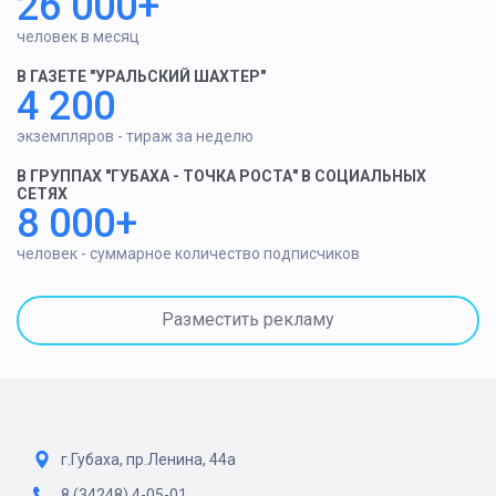
26 000+
человек в месяц
В ГАЗЕТЕ "УРАЛЬСКИЙ ШАХТЕР"
4 200
экземпляров - тираж за неделю
В ГРУППАХ "ГУБАХА - ТОЧКА РОСТА" В СОЦИАЛЬНЫХ
СЕТЯХ
8 000+
человек - суммарное количество подписчиков
Разместить рекламу
г.Губаха, пр.Ленина, 44а
8 (34248) 4-05-01