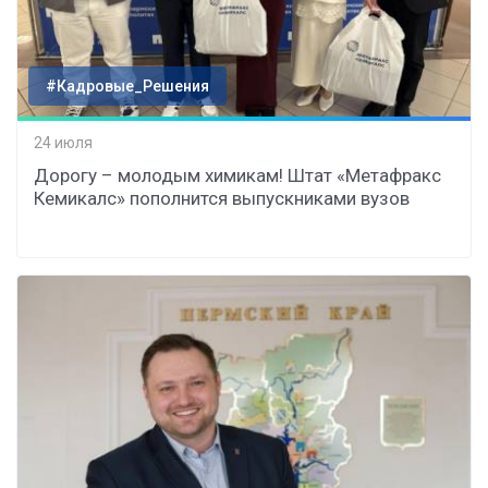
#Кадровые_Решения
24 июля
Дорогу – молодым химикам! Штат «Метафракс
Кемикалс» пополнится выпускниками вузов