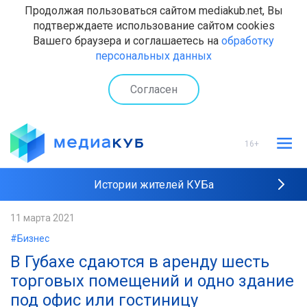
Продолжая пользоваться сайтом mediakub.net, Вы
подтверждаете использование сайтом cookies
Вашего браузера и соглашаетесь на
обработку
персональных данных
Согласен
16+
Истории жителей КУБа
Рейтинги "МедиаКУБа"
11 марта 2021
#Бизнес
Наши интервью
В Губахе сдаются в аренду шесть
торговых помещений и одно здание
под офис или гостиницу