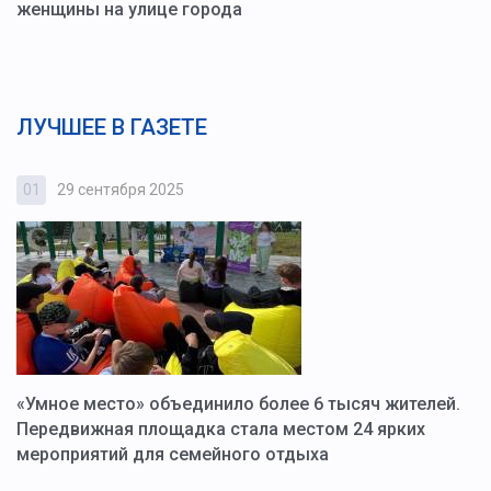
женщины на улице города
ЛУЧШЕЕ В ГАЗЕТЕ
01
29 сентября 2025
0
«Умное место» объединило более 6 тысяч жителей.
В
ю
Передвижная площадка стала местом 24 ярких
Г
мероприятий для семейного отдыха
у