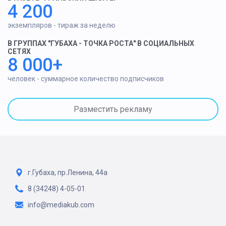
4 200
экземпляров - тираж за неделю
В ГРУППАХ "ГУБАХА - ТОЧКА РОСТА" В СОЦИАЛЬНЫХ
СЕТЯХ
8 000+
человек - суммарное количество подписчиков
Разместить рекламу
г.Губаха, пр.Ленина, 44а
8 (34248) 4-05-01
info@mediakub.com