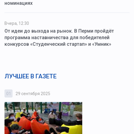
номинациях
Вчера, 12:30
От идеи до выхода на рынок. В Перми пройдёт
программа наставничества для победителей
конкурсов «Студенческий стартап» и «Умник»
ЛУЧШЕЕ В ГАЗЕТЕ
01
29 сентября 2025
0