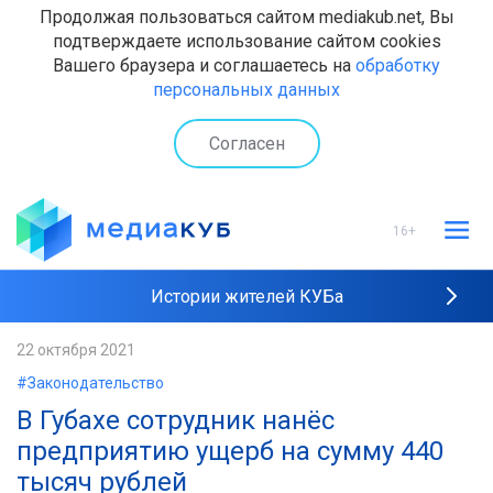
Продолжая пользоваться сайтом mediakub.net, Вы
подтверждаете использование сайтом cookies
Вашего браузера и соглашаетесь на
обработку
персональных данных
Согласен
16+
Истории жителей КУБа
Рейтинги "МедиаКУБа"
22 октября 2021
#Законодательство
Наши интервью
В Губахе сотрудник нанёс
предприятию ущерб на сумму 440
тысяч рублей