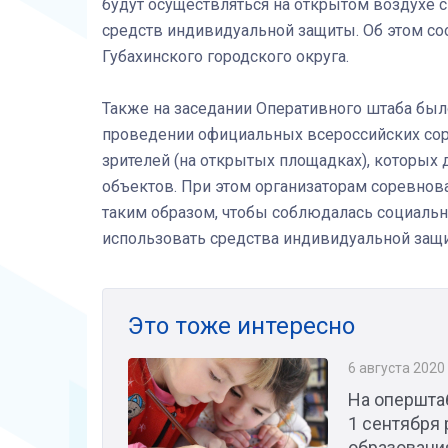
будут осуществляться на открытом воздухе 
средств индивидуальной защиты. Об этом со
Губахинского городского округа.
Также на заседании Оперативного штаба был
проведении официальных всероссийских сор
зрителей (на открытых площадках), которых
объектов. При этом организаторам соревнов
таким образом, чтобы соблюдалась социаль
использовать средства индивидуальной защ
Это тоже интересно
6 августа 2020
На опершта
1 сентября
образовани