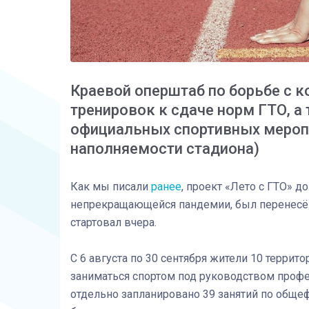
Краевой оперштаб по борьбе с 
тренировок к сдаче норм ГТО, а
официальных спортивных меропр
наполняемости стадиона)
Как мы писали
ранее
, проект «Лето с ГТО» д
непрекращающейся пандемии, был перенесён 
стартовал вчера.
С 6 августа по 30 сентября жители 10 террито
заниматься спортом под руководством профе
отдельно запланировано 39 занятий по общеф