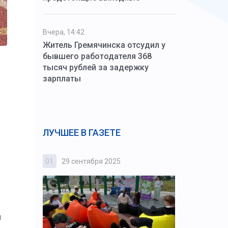
Вчера, 14:42
Житель Гремячинска отсудил у
бывшего работодателя 368
тысяч рублей за задержку
зарплаты
ЛУЧШЕЕ В ГАЗЕТЕ
01
29 сентября 2025
02
3 октября
я