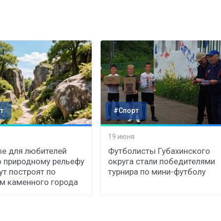
т
#Спорт
19 июня
е для любителей
Футболисты Губахинского
о природному рельефу
округа стали победителями
т построят по
турнира по мини-футболу
м каменного города