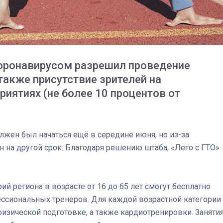
коронавирусом разрешил проведение
 также присутствие зрителей на
иятиях (не более 10 процентов от
олжен был начаться ещё в середине июня, но из-за
на другой срок. Благодаря решению штаба, «Лето с ГТО»
03
4 октября 2025
рий региона в возрасте от 16 до 65 лет смогут бесплатно
ссиональных тренеров. Для каждой возрастной категории
изической подготовке, а также кардиотренировки. Заняти