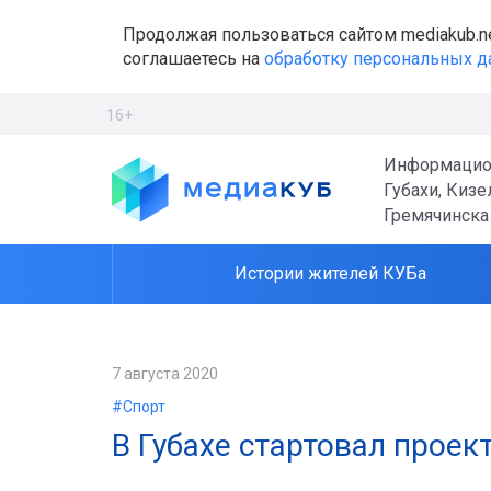
Продолжая пользоваться сайтом mediakub.n
соглашаетесь на
обработку персональных 
16+
Информацио
Губахи, Кизе
Гремячинска
Истории жителей КУБа
7 августа 2020
#Спорт
В Губахе стартовал проек