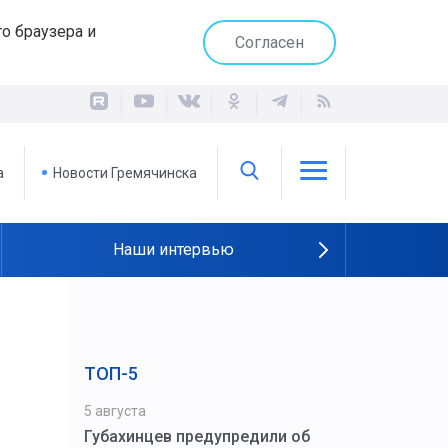
о браузера и
Согласен
а
Новости Гремячинска
Наши интервью
ТОП-5
5 августа
Губахинцев предупредили об