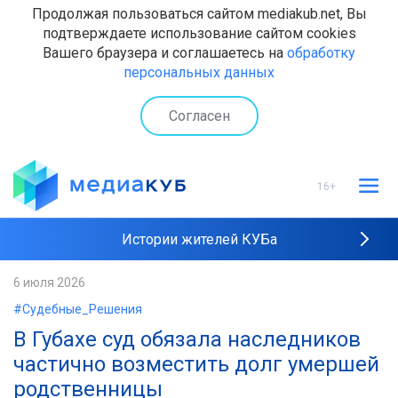
Продолжая пользоваться сайтом mediakub.net, Вы
подтверждаете использование сайтом cookies
Вашего браузера и соглашаетесь на
обработку
персональных данных
Согласен
16+
Истории жителей КУБа
Рейтинги "МедиаКУБа"
6 июля 2026
#Судебные_Решения
Наши интервью
В Губахе суд обязала наследников
частично возместить долг умершей
родственницы