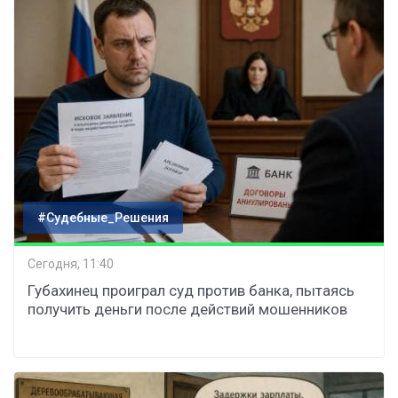
#Судебные_Решения
Сегодня, 11:40
Губахинец проиграл суд против банка, пытаясь
получить деньги после действий мошенников