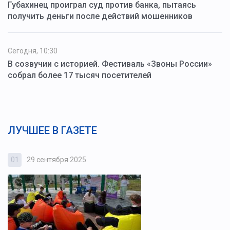
Губахинец проиграл суд против банка, пытаясь
получить деньги после действий мошенников
Сегодня, 10:30
В созвучии с историей. Фестиваль «Звоны России»
собрал более 17 тысяч посетителей
ЛУЧШЕЕ В ГАЗЕТЕ
01
29 сентября 2025
0