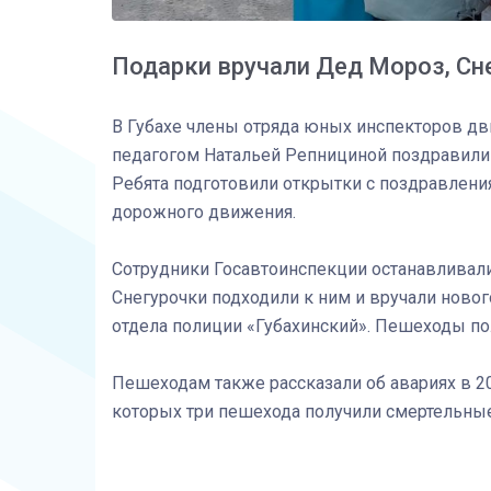
Подарки вручали Дед Мороз, Сн
В Губахе члены отряда юных инспекторов дв
педагогом Натальей Репнициной поздравили 
Ребята подготовили открытки с поздравлени
дорожного движения.
Сотрудники Госавтоинспекции останавливали
Снегурочки подходили к ним и вручали ново
отдела полиции «Губахинский». Пешеходы по
Пешеходам также рассказали об авариях в 20
которых три пешехода получили смертельны