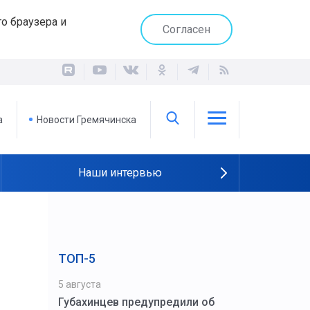
о браузера и
Согласен
а
Новости Гремячинска
Наши интервью
ТОП-5
5 августа
Губахинцев предупредили об