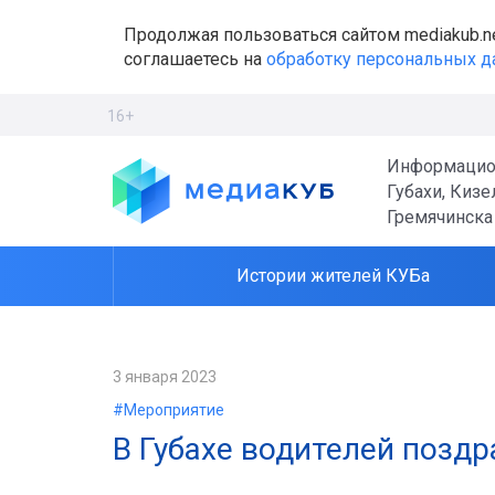
Продолжая пользоваться сайтом mediakub.n
соглашаетесь на
обработку персональных 
16+
Информацио
Губахи, Кизе
Гремячинска
Истории жителей КУБа
3 января 2023
#Мероприятие
В Губахе водителей позд