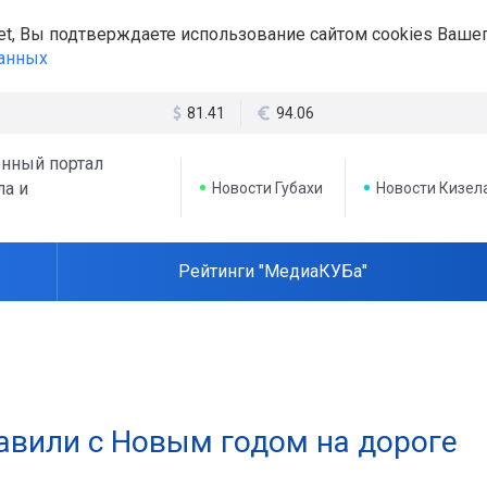
et, Вы подтверждаете использование сайтом cookies Вашег
данных
81.41
94.06
нный портал
ла и
Новости Губахи
Новости Кизел
Рейтинги "МедиаКУБа"
равили с Новым годом на дороге