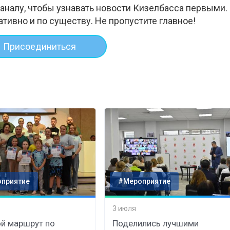
аналу, чтобы узнавать новости Кизелбасса первыми.
ативно и по существу. Не пропустите главное!
Присоединиться
приятие
#Мероприятие
3 июля
й маршрут по
Поделились лучшими