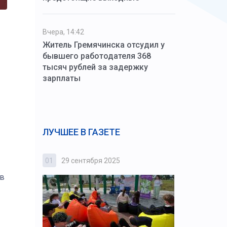
Вчера, 14:42
Житель Гремячинска отсудил у
бывшего работодателя 368
тысяч рублей за задержку
зарплаты
ЛУЧШЕЕ В ГАЗЕТЕ
01
29 сентября 2025
02
3 октября
 в