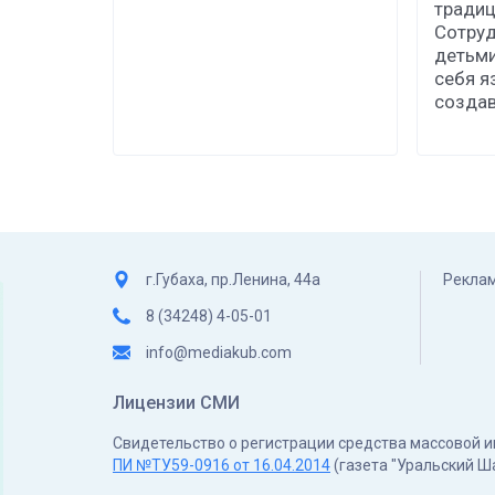
традиц
Сотруд
детьми
себя я
созда
г.Губаха, пр.Ленина, 44а
Реклам
8 (34248) 4-05-01
info@mediakub.com
Лицензии СМИ
Свидетельство о регистрации средства массовой
ПИ №ТУ59-0916 от 16.04.2014
(газета "Уральский Ш