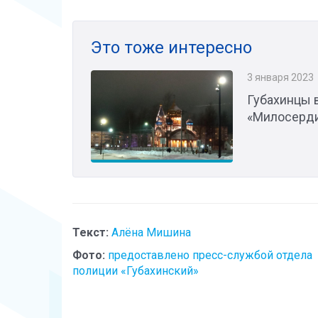
Это тоже интересно
3 января 2023
Губахинцы в
«Милосерди
Текст:
Алёна Мишина
Фото:
предоставлено пресс-службой отдела
полиции «Губахинский»