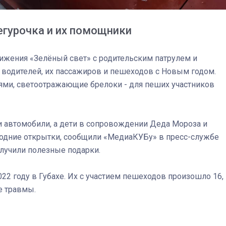
егурочка и их помощники
ижения «Зелёный свет» с родительским патрулем и
водителей, их пассажиров и пешеходов с Новым годом.
ями, светоотражающие брелоки - для пеших участников
 автомобили, а дети в сопровождении Деда Мороза и
годние открытки, сообщили «МедиаКУБу» в пресс-службе
лучили полезные подарки.
03
4 октября 2025
22 году в Губахе. Их с участием пешеходов произошло 16,
е травмы.