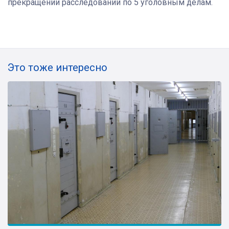
прекращении расследований по 5 уголовным делам.
Это тоже интересно