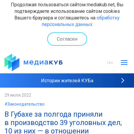
Продолжая пользоваться сайтом mediakub.net, Вы
подтверждаете использование сайтом cookies
Вашего браузера и соглашаетесь на
обработку
персональных данных
Согласен
16+
Истории жителей КУБа
Рейтинги "МедиаКУБа"
29 июля 2022
#Законодательство
Наши интервью
В Губахе за полгода приняли
в производство 39 уголовных дел,
10 из них — в отношении