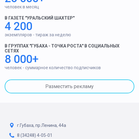
человек в месяц
В ГАЗЕТЕ "УРАЛЬСКИЙ ШАХТЕР"
4 200
экземпляров - тираж за неделю
В ГРУППАХ "ГУБАХА - ТОЧКА РОСТА" В СОЦИАЛЬНЫХ
СЕТЯХ
8 000+
человек - суммарное количество подписчиков
Разместить рекламу
г.Губаха, пр.Ленина, 44а
8 (34248) 4-05-01