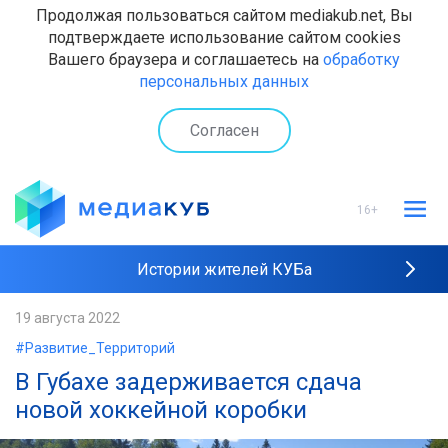
Продолжая пользоваться сайтом mediakub.net, Вы
подтверждаете использование сайтом cookies
Вашего браузера и соглашаетесь на
обработку
персональных данных
Согласен
16+
Истории жителей КУБа
Рейтинги "МедиаКУБа"
19 августа 2022
#Развитие_Территорий
Наши интервью
В Губахе задерживается сдача
новой хоккейной коробки