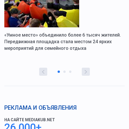
«Умное место» объединило более 6 тысяч жителей.
В
ю
Передвижная площадка стала местом 24 ярких
Г
мероприятий для семейного отдыха
у
РЕКЛАМА И ОБЪЯВЛЕНИЯ
НА САЙТЕ MEDIAKUB.NET
26 000+